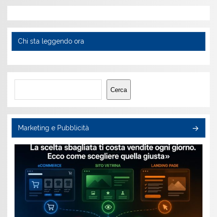
Chi sta leggendo ora
Cerca
Cerca
Marketing e Pubblicità