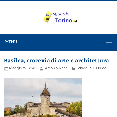
Salta
al
contenuto
Uno sguardo
Alla scoperta di Torino e del Piemonte
su Torino
MENU
Basilea, crocevia di arte e architettura
Maggio 24, 2026
Antonio Nesci
Viaggi e Turismo