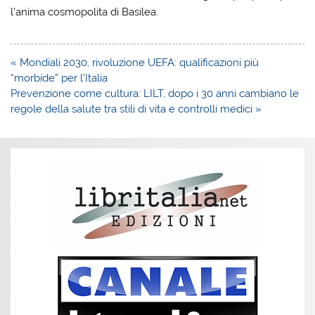
l’anima cosmopolita di Basilea.
Navigazione
« Mondiali 2030, rivoluzione UEFA: qualificazioni più
articoli
“morbide” per l’Italia
Prevenzione come cultura: LILT, dopo i 30 anni cambiano le
regole della salute tra stili di vita e controlli medici »