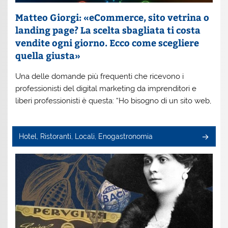
Matteo Giorgi: «eCommerce, sito vetrina o
landing page? La scelta sbagliata ti costa
vendite ogni giorno. Ecco come scegliere
quella giusta»
Una delle domande più frequenti che ricevono i
professionisti del digital marketing da imprenditori e
liberi professionisti è questa: “Ho bisogno di un sito web,
Hotel, Ristoranti, Locali, Enogastronomia