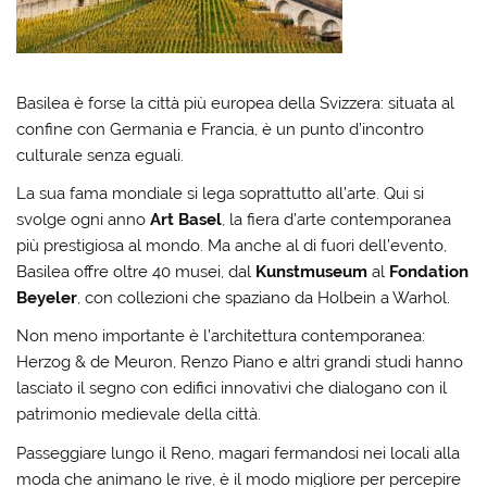
Basilea è forse la città più europea della Svizzera: situata al
confine con Germania e Francia, è un punto d’incontro
culturale senza eguali.
La sua fama mondiale si lega soprattutto all’arte. Qui si
svolge ogni anno
Art Basel
, la fiera d’arte contemporanea
più prestigiosa al mondo. Ma anche al di fuori dell’evento,
Basilea offre oltre 40 musei, dal
Kunstmuseum
al
Fondation
Beyeler
, con collezioni che spaziano da Holbein a Warhol.
Non meno importante è l’architettura contemporanea:
Herzog & de Meuron, Renzo Piano e altri grandi studi hanno
lasciato il segno con edifici innovativi che dialogano con il
patrimonio medievale della città.
Passeggiare lungo il Reno, magari fermandosi nei locali alla
moda che animano le rive, è il modo migliore per percepire