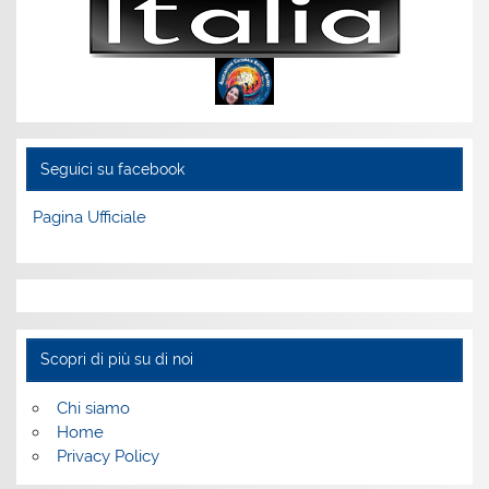
Seguici su facebook
Pagina Ufficiale
Scopri di più su di noi
Chi siamo
Home
Privacy Policy