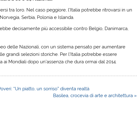
ersi tra loro. Nel caso peggiore, l’Italia potrebbe ritrovarsi in un
orvegia, Serbia, Polonia e Islanda.
arebbe decisamente più accessibile contro Belgio, Danimarca,
peo delle Nazionali, con un sistema pensato per aumentare
elle grandi selezioni storiche. Per l’Italia potrebbe essere
ta ai Mondiali dopo un’assenza che dura ormai dal 2014.
Poveri: “Un piatto, un sorriso” diventa realtà
Basilea, crocevia di arte e architettura »