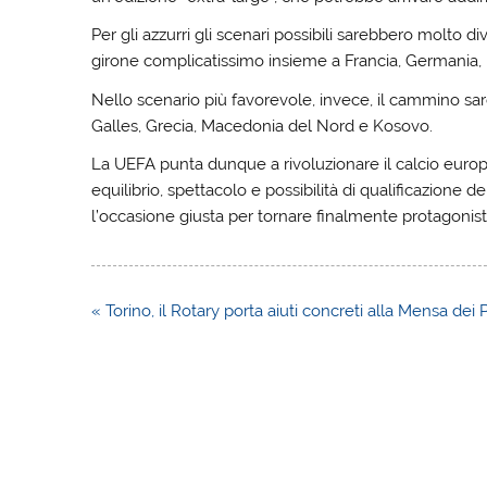
Per gli azzurri gli scenari possibili sarebbero molto div
girone complicatissimo insieme a Francia, Germania, N
Nello scenario più favorevole, invece, il cammino s
Galles, Grecia, Macedonia del Nord e Kosovo.
La UEFA punta dunque a rivoluzionare il calcio euro
equilibrio, spettacolo e possibilità di qualificazione d
l’occasione giusta per tornare finalmente protagonis
Navigazione
« Torino, il Rotary porta aiuti concreti alla Mensa dei 
articoli