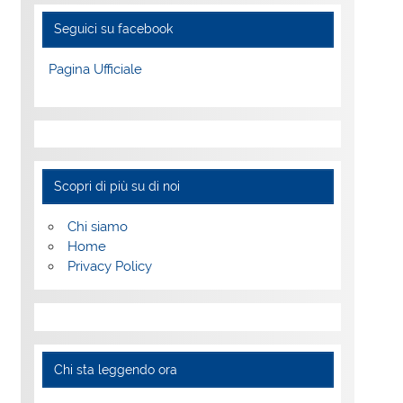
Seguici su facebook
Pagina Ufficiale
Scopri di più su di noi
Chi siamo
Home
Privacy Policy
Chi sta leggendo ora