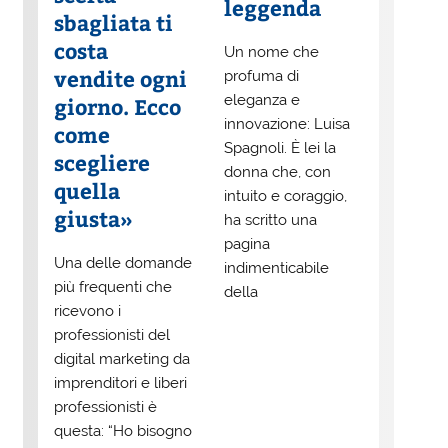
leggenda
sbagliata ti
costa
Un nome che
vendite ogni
profuma di
eleganza e
giorno. Ecco
innovazione: Luisa
come
Spagnoli. È lei la
scegliere
donna che, con
quella
intuito e coraggio,
giusta»
ha scritto una
pagina
Una delle domande
indimenticabile
più frequenti che
della
ricevono i
professionisti del
digital marketing da
imprenditori e liberi
professionisti è
questa: “Ho bisogno