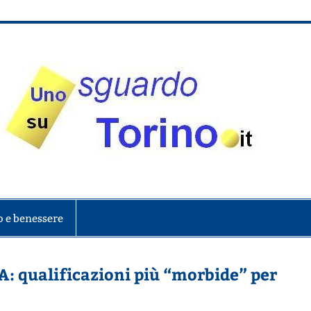
onte
o e benessere
A: qualificazioni più “morbide” per