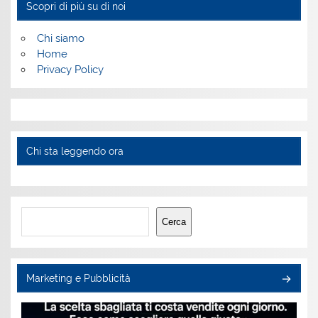
Scopri di più su di noi
Chi siamo
Home
Privacy Policy
Chi sta leggendo ora
Cerca
Cerca
Marketing e Pubblicità