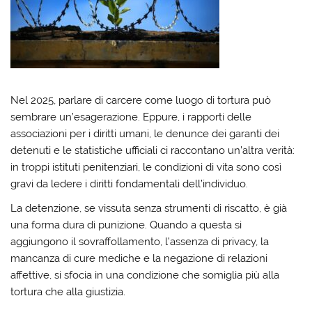
Nel 2025, parlare di carcere come luogo di tortura può
sembrare un’esagerazione. Eppure, i rapporti delle
associazioni per i diritti umani, le denunce dei garanti dei
detenuti e le statistiche ufficiali ci raccontano un’altra verità:
in troppi istituti penitenziari, le condizioni di vita sono così
gravi da ledere i diritti fondamentali dell’individuo.
La detenzione, se vissuta senza strumenti di riscatto, è già
una forma dura di punizione. Quando a questa si
aggiungono il sovraffollamento, l’assenza di privacy, la
mancanza di cure mediche e la negazione di relazioni
affettive, si sfocia in una condizione che somiglia più alla
tortura che alla giustizia.