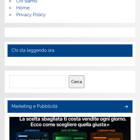
Chi siamo
Home
Privacy Policy
Chi sta leggendo ora
Cerca
Cerca
Marketing e Pubblicità