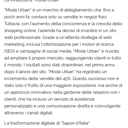
La Rinascita di “Moda Urban”
“Moda Urban” è un marchio di abbigliamento che, fino a
pochi anni fa, contava solo su vendite in negozi fisici.
Tuttavia, con l’aumento della concorrenza e la crescita dello
shopping online, l’azienda ha deciso di investire in un sito
web professionale. Grazie a un’attenta strategia di web
marketing, inclusa l’ottimizzazione per i motori di ricerca
(SEO) e campagne di social media, “Moda Urban” è riuscita
ad ampliare il proprio mercato, raggiungendo clienti in tutto
il mondo. I risultati sono stati straordinari: nel primo anno
dopo il lancio del sito, “Moda Urban” ha registrato un
incremento delle vendite del 45%. Questo successo non è
stato solo il frutto di una maggiore esposizione, ma anche di
un approccio innovativo nella gestione delle relazioni con i
clienti, che ha incluso un servizio di assistenza
personalizzato e una comunicazione diretta e coinvolgente
attraverso i canali digitali.
La trasformazione digitale di “Sapori d’Italia”