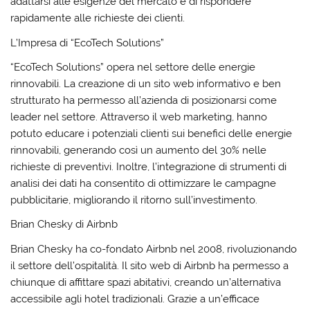
adattarsi alle esigenze del mercato e di rispondere
rapidamente alle richieste dei clienti.
L’Impresa di “EcoTech Solutions”
“EcoTech Solutions” opera nel settore delle energie
rinnovabili. La creazione di un sito web informativo e ben
strutturato ha permesso all’azienda di posizionarsi come
leader nel settore. Attraverso il web marketing, hanno
potuto educare i potenziali clienti sui benefici delle energie
rinnovabili, generando così un aumento del 30% nelle
richieste di preventivi. Inoltre, l’integrazione di strumenti di
analisi dei dati ha consentito di ottimizzare le campagne
pubblicitarie, migliorando il ritorno sull’investimento.
Brian Chesky di Airbnb
Brian Chesky ha co-fondato Airbnb nel 2008, rivoluzionando
il settore dell’ospitalità. Il sito web di Airbnb ha permesso a
chiunque di affittare spazi abitativi, creando un’alternativa
accessibile agli hotel tradizionali. Grazie a un’efficace