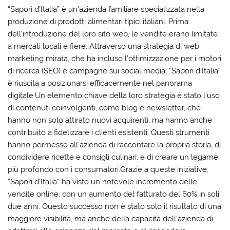
“Sapori d’Italia” è un’azienda familiare specializzata nella
produzione di prodotti alimentari tipici italiani. Prima
dell’introduzione del loro sito web, le vendite erano limitate
a mercati locali e fiere. Attraverso una strategia di web
marketing mirata, che ha incluso l’ottimizzazione per i motori
di ricerca (SEO) e campagne sui social media, “Sapori d’Italia”
è riuscita a posizionarsi efficacemente nel panorama
digitale.Un elemento chiave della loro strategia è stato l’uso
di contenuti coinvolgenti, come blog e newsletter, che
hanno non solo attirato nuovi acquirenti, ma hanno anche
contribuito a fidelizzare i clienti esistenti. Questi strumenti
hanno permesso all’azienda di raccontare la propria storia, di
condividere ricette e consigli culinari, e di creare un legame
più profondo con i consumatori.Grazie a queste iniziative,
“Sapori d’Italia” ha visto un notevole incremento delle
vendite online, con un aumento del fatturato del 60% in soli
due anni. Questo successo non è stato solo il risultato di una
maggiore visibilità, ma anche della capacità dell’azienda di