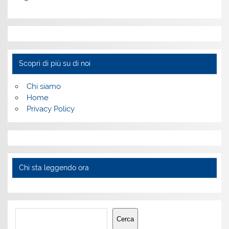
Scopri di più su di noi
Chi siamo
Home
Privacy Policy
Chi sta leggendo ora
Cerca
Cerca