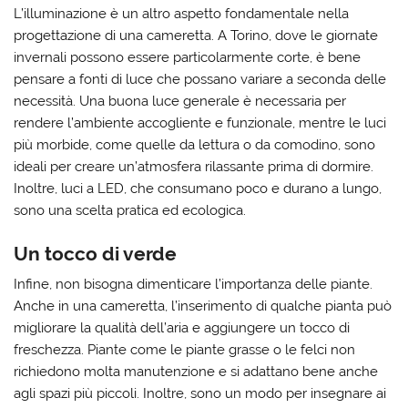
L’illuminazione è un altro aspetto fondamentale nella
progettazione di una cameretta. A Torino, dove le giornate
invernali possono essere particolarmente corte, è bene
pensare a fonti di luce che possano variare a seconda delle
necessità. Una buona luce generale è necessaria per
rendere l’ambiente accogliente e funzionale, mentre le luci
più morbide, come quelle da lettura o da comodino, sono
ideali per creare un’atmosfera rilassante prima di dormire.
Inoltre, luci a LED, che consumano poco e durano a lungo,
sono una scelta pratica ed ecologica.
Un tocco di verde
Infine, non bisogna dimenticare l’importanza delle piante.
Anche in una cameretta, l’inserimento di qualche pianta può
migliorare la qualità dell’aria e aggiungere un tocco di
freschezza. Piante come le piante grasse o le felci non
richiedono molta manutenzione e si adattano bene anche
agli spazi più piccoli. Inoltre, sono un modo per insegnare ai