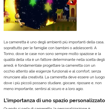
La cameretta è uno degli ambienti più importanti della casa,
soprattutto per le famiglie con bambini o adolescenti. A
Torino, dove le case non sono sempre molto spaziose e la
qualità della vita è un fattore determinante nella scelta degli
arredi, è fondamentale progettare la cameretta con un
occhio attento alle esigenze funzionali e al comfort, senza
rinunciare alla creatività. La cameretta deve essere un luogo
dove i più piccoli possano studiare, giocare, riposare e, non
meno importante, sentirsi al sicuro e a loro agio.
L’importanza di uno spazio personalizzato
Quando si parla di cameretta, la personalizzazione è