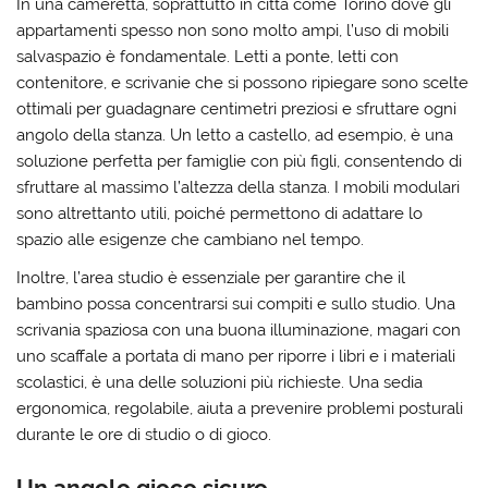
In una cameretta, soprattutto in città come Torino dove gli
appartamenti spesso non sono molto ampi, l’uso di mobili
salvaspazio è fondamentale. Letti a ponte, letti con
contenitore, e scrivanie che si possono ripiegare sono scelte
ottimali per guadagnare centimetri preziosi e sfruttare ogni
angolo della stanza. Un letto a castello, ad esempio, è una
soluzione perfetta per famiglie con più figli, consentendo di
sfruttare al massimo l’altezza della stanza. I mobili modulari
sono altrettanto utili, poiché permettono di adattare lo
spazio alle esigenze che cambiano nel tempo.
Inoltre, l’area studio è essenziale per garantire che il
bambino possa concentrarsi sui compiti e sullo studio. Una
scrivania spaziosa con una buona illuminazione, magari con
uno scaffale a portata di mano per riporre i libri e i materiali
scolastici, è una delle soluzioni più richieste. Una sedia
ergonomica, regolabile, aiuta a prevenire problemi posturali
durante le ore di studio o di gioco.
Un angolo gioco sicuro