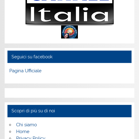
Seguici su facebook
Pagina Ufficiale
Scopri di più su di noi
Chi siamo
Home
Privacy Policy