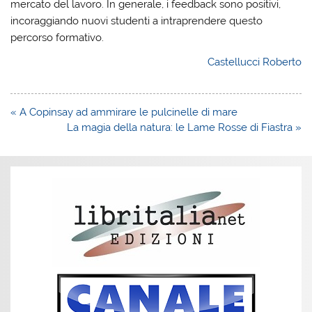
mercato del lavoro. In generale, i feedback sono positivi,
incoraggiando nuovi studenti a intraprendere questo
percorso formativo.
Castellucci Roberto
Navigazione
« A Copinsay ad ammirare le pulcinelle di mare
articoli
La magia della natura: le Lame Rosse di Fiastra »