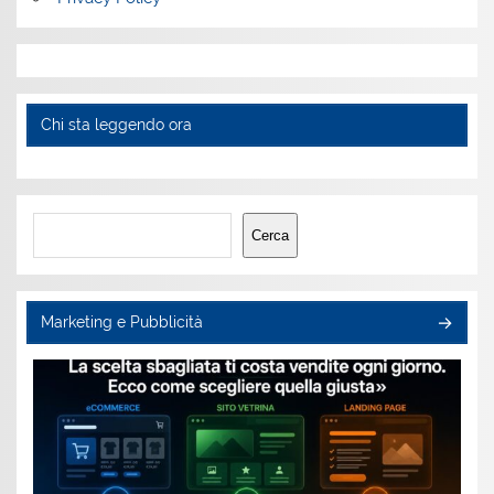
Chi sta leggendo ora
Cerca
Cerca
Marketing e Pubblicità