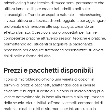
microblading è una tecnica di trucco semi-permanente che
utilizza lame sottili per creare tratti simili a peli sulle
sopracciglia, offrendo un aspetto naturale. Il microshading,
invece, utilizza una tecnica di ombreggiatura per aggiungere
profondità e dimensione alle sopracciglia, creando un
effetto sfumato. Questi corsi sono progettati per fornire
competenze pratiche attraverso sessioni teoriche e pratiche,
permettendo agli studenti di acquisire la padronanza
necessaria per eseguire trattamenti personalizzati su diversi
tipi di pelle e forme del viso.
Prezzi e pacchetti disponibili
I corsi di microblading offrono una varietà di opzioni in
termini di prezzi e pacchetti, adattandosi così a diverse
esigenze e budget. Il costo di un corso di microblading può
variare notevolmente, in base alla durata e alla reputazione
della scuola. Alcuni istituti offrono pacchetti comprensivi di
materiali didattici e kit di strumenti per iniziare subito la