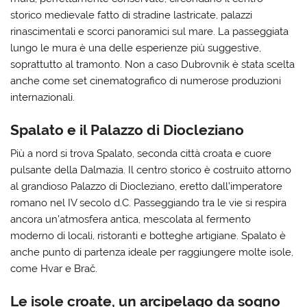
storico medievale fatto di stradine lastricate, palazzi
rinascimentali e scorci panoramici sul mare. La passeggiata
lungo le mura è una delle esperienze più suggestive,
soprattutto al tramonto. Non a caso Dubrovnik è stata scelta
anche come set cinematografico di numerose produzioni
internazionali.
Spalato e il Palazzo di Diocleziano
Più a nord si trova Spalato, seconda città croata e cuore
pulsante della Dalmazia. Il centro storico è costruito attorno
al grandioso Palazzo di Diocleziano, eretto dall’imperatore
romano nel IV secolo d.C. Passeggiando tra le vie si respira
ancora un’atmosfera antica, mescolata al fermento
moderno di locali, ristoranti e botteghe artigiane. Spalato è
anche punto di partenza ideale per raggiungere molte isole,
come Hvar e Brač.
Le isole croate, un arcipelago da sogno