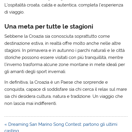
L’ospitalità croata, calda e autentica, completa l’esperienza
di viaggio.
Una meta per tutte le stagioni
Sebbene la Croazia sia conosciuta soprattutto come
destinazione estiva, in realtà offre molto anche nelle altre
stagioni. In primavera e in autunno i parchi naturali e le città
storiche possono essere visitati con più tranquillità, mentre
l’inverno trasforma alcune zone montane in mete ideali per
gli amanti degli sport invernali.
In definitiva, la Croazia è un Paese che sorprende e
conquista, capace di soddisfare sia chi cerca il relax sul mare
sia chi desidera cultura, natura e tradizione. Un viaggio che
non lascia mai indifferenti.
Navigazione
« Dreaming San Marino Song Contest: partono gli ultimi
articoli
casting