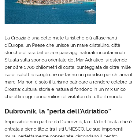
La Croazia è una delle mete turistiche più affascinanti
d’Europa, un Paese che unisce un mare cristallino, città
storiche di rara bellezza e paesaggi naturali incontaminati.
Situata sulla sponda orientale del Mar Adriatico, si estende
per oltre 1.700 chilometri di costa, punteggiata da oltre mille
isole, isolotti e scogli che ne fanno un paradiso per chi ama il
mare. Ma non è solo il turismo balneare a rendere celebre la
Croazia: cultura, storia e natura si fondono in un mix unico
che attira ogni anno milioni di visitatori da tutto il mondo.
Dubrovnik, la “perla dell’Adriatico”
Impossibile non partire da Dubrovnik, la città fortificata che è
entrata a pieno titolo tra i siti UNESCO. Le sue imponenti
mura, perfettamente conservate, circondano il centro