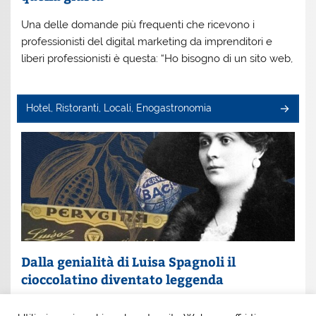
Una delle domande più frequenti che ricevono i
professionisti del digital marketing da imprenditori e
liberi professionisti è questa: “Ho bisogno di un sito web,
Hotel, Ristoranti, Locali, Enogastronomia
Dalla genialità di Luisa Spagnoli il
cioccolatino diventato leggenda
Un nome che profuma di eleganza e innovazione: Luisa