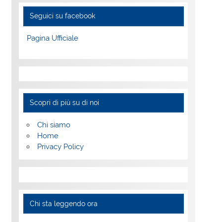
Seguici su facebook
Pagina Ufficiale
Scopri di più su di noi
Chi siamo
Home
Privacy Policy
Chi sta leggendo ora