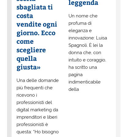
leggenda
sbagliata ti
costa
Un nome che
vendite ogni
profuma di
eleganza e
giorno. Ecco
innovazione: Luisa
come
Spagnoli. È lei la
scegliere
donna che, con
quella
intuito e coraggio,
giusta»
ha scritto una
pagina
Una delle domande
indimenticabile
più frequenti che
della
ricevono i
professionisti del
digital marketing da
imprenditori e liberi
professionisti è
questa: “Ho bisogno