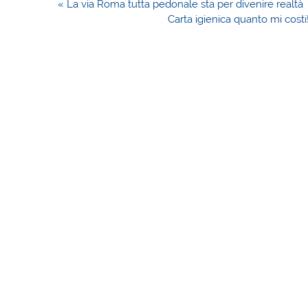
Navigazione
« La via Roma tutta pedonale sta per divenire realtà
articoli
Carta igienica quanto mi costi