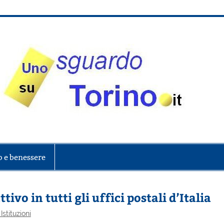
onte
o e benessere
tivo in tutti gli uffici postali d’Italia
 Istituzioni