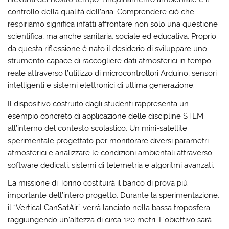
controllo della qualità dell’aria. Comprendere ciò che
respiriamo significa infatti affrontare non solo una questione
scientifica, ma anche sanitaria, sociale ed educativa. Proprio
da questa riflessione è nato il desiderio di sviluppare uno
strumento capace di raccogliere dati atmosferici in tempo
reale attraverso l’utilizzo di microcontrollori Arduino, sensori
intelligenti e sistemi elettronici di ultima generazione.
Il dispositivo costruito dagli studenti rappresenta un
esempio concreto di applicazione delle discipline STEM
all’interno del contesto scolastico. Un mini-satellite
sperimentale progettato per monitorare diversi parametri
atmosferici e analizzare le condizioni ambientali attraverso
software dedicati, sistemi di telemetria e algoritmi avanzati.
La missione di Torino costituirà il banco di prova più
importante dell’intero progetto. Durante la sperimentazione,
il “Vertical CanSatAir” verrà lanciato nella bassa troposfera
raggiungendo un’altezza di circa 120 metri. L’obiettivo sarà