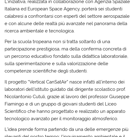
L’iniziativa, realizzata in collaborazione con
Agenzia Spaziale
Italiana
ed
European Space Agency
, porterà sei studenti
calabresi a confrontarsi con esperti del settore aerospaziale
e con alcune delle realtà più avanzate nel panorama della
ricerca ambientale e tecnologica.
Per la scuola tropeana non si tratta soltanto di una
partecipazione prestigiosa, ma della conferma concreta di
un percorso educativo fondato sulla didattica laboratoriale,
sulla sperimentazione e sulla valorizzazione delle
competenze scientifiche degli studenti.
Il progetto “Vertical CanSatAir” nasce infatti all’interno dei
laboratori dell’istituto guidato dal dirigente scolastico prof.
Nicolantonio Cutuli, grazie al lavoro del professor Giuseppe
Fiamingo e di un gruppo di giovani studenti del Liceo
Scientifico che hanno progettato e realizzato un apparato
tecnologico avanzato per il monitoraggio atmosferico.
L’idea prende forma partendo da una delle emergenze più
rilevanti del nostro tempo: l’inquinamento ambientale e il