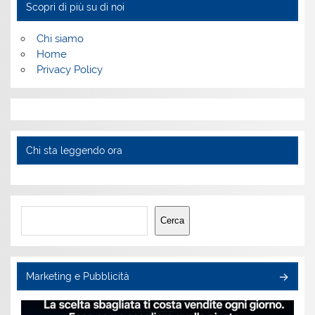
Scopri di più su di noi
Chi siamo
Home
Privacy Policy
Chi sta leggendo ora
Cerca
Cerca
Marketing e Pubblicità