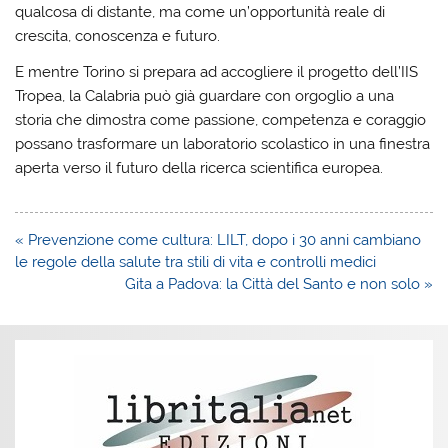
qualcosa di distante, ma come un’opportunità reale di
crescita, conoscenza e futuro.
E mentre Torino si prepara ad accogliere il progetto dell’IIS
Tropea, la Calabria può già guardare con orgoglio a una
storia che dimostra come passione, competenza e coraggio
possano trasformare un laboratorio scolastico in una finestra
aperta verso il futuro della ricerca scientifica europea.
Navigazione
« Prevenzione come cultura: LILT, dopo i 30 anni cambiano
articoli
le regole della salute tra stili di vita e controlli medici
Gita a Padova: la Città del Santo e non solo »