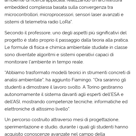
ambiente di ricerca applicata, realizzando un’architettura
embedded complessa basata sulla convergenza tra
microcontrollori, microprocessori, sensori laser avanzati e
sistemi di telemetria radio LoRa”.
Secondo il professore, uno degli aspetti più significativi del
progetto è stato proprio il passaggio dalla teoria alla pratica.
Le formule di fisica e chimica ambientale studiate in classe
sono diventate algoritmi e sistemi operativi capaci di
monitorare l’ambiente in tempo reale.
“Abbiamo trasformato modelli teorici in strumenti concreti di
analisi ambientale”, ha aggiunto Fiamingo. “Ora saranno gli
studenti a dimostrare il lavoro svolto. A Torino gestiranno
autonomamente il sistema davanti agli esperti dell’ESA e
dell’ASI, mostrando competenze tecniche, informatiche ed
elettroniche di altissimo livello”.
Un percorso costruito attraverso mesi di progettazione,
sperimentazione e studio, durante i quali gli studenti hanno
acquisito conoscenze avanzate nel campo della