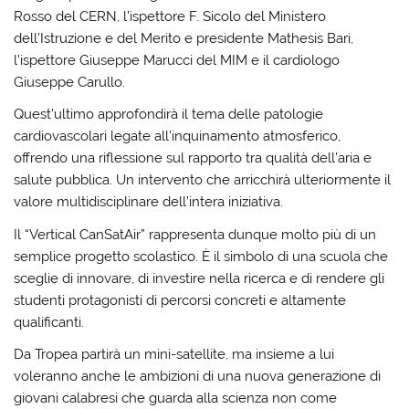
Rosso
del
CERN
, l’ispettore F. Sicolo del Ministero
dell’Istruzione e del Merito e presidente Mathesis Bari,
l’ispettore Giuseppe Marucci del MIM e il cardiologo
Giuseppe Carullo.
Quest’ultimo approfondirà il tema delle patologie
cardiovascolari legate all’inquinamento atmosferico,
offrendo una riflessione sul rapporto tra qualità dell’aria e
salute pubblica. Un intervento che arricchirà ulteriormente il
valore multidisciplinare dell’intera iniziativa.
Il “Vertical CanSatAir” rappresenta dunque molto più di un
semplice progetto scolastico. È il simbolo di una scuola che
sceglie di innovare, di investire nella ricerca e di rendere gli
studenti protagonisti di percorsi concreti e altamente
qualificanti.
Da Tropea partirà un mini-satellite, ma insieme a lui
voleranno anche le ambizioni di una nuova generazione di
giovani calabresi che guarda alla scienza non come