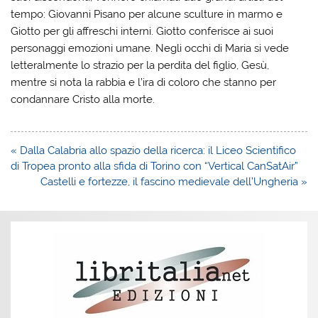
tempo: Giovanni Pisano per alcune sculture in marmo e
Giotto per gli affreschi interni. Giotto conferisce ai suoi
personaggi emozioni umane. Negli occhi di Maria si vede
letteralmente lo strazio per la perdita del figlio, Gesù,
mentre si nota la rabbia e l’ira di coloro che stanno per
condannare Cristo alla morte.
Navigazione
« Dalla Calabria allo spazio della ricerca: il Liceo Scientifico
articoli
di Tropea pronto alla sfida di Torino con “Vertical CanSatAir”
Castelli e fortezze, il fascino medievale dell’Ungheria »