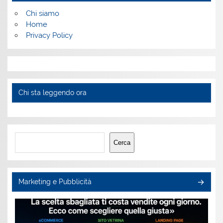
Chi siamo
Home
Privacy Policy
Chi sta leggendo ora
Cerca
Cerca
Marketing e Pubblicità