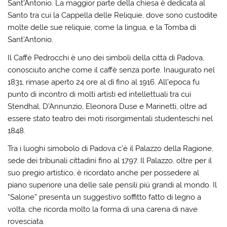
Sant’Antonio. La maggior parte della chiesa è dedicata al
Santo tra cui la Cappella delle Reliquie, dove sono custodite
molte delle sue reliquie, come la lingua, e la Tomba di
Sant’Antonio.
Il Caffè Pedrocchi è uno dei simboli della città di Padova,
conosciuto anche come il caffè senza porte. Inaugurato nel
1831, rimase aperto 24 ore al dì fino al 1916. All’epoca fu
punto di incontro di molti artisti ed intellettuali tra cui
Stendhal, D’Annunzio, Eleonora Duse e Marinetti, oltre ad
essere stato teatro dei moti risorgimentali studenteschi nel
1848.
Tra i luoghi simobolo di Padova c’è il Palazzo della Ragione,
sede dei tribunali cittadini fino al 1797. Il Palazzo, oltre per il
suo pregio artistico, è ricordato anche per possedere al
piano superiore una delle sale pensili più grandi al mondo. Il
“Salone” presenta un suggestivo soffitto fatto di legno a
volta, che ricorda molto la forma di una carena di nave
rovesciata.