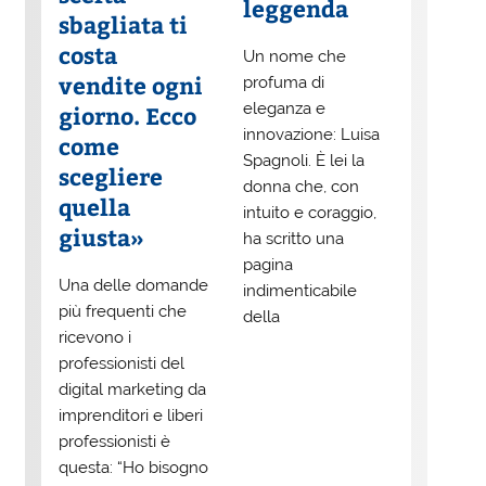
leggenda
sbagliata ti
costa
Un nome che
vendite ogni
profuma di
eleganza e
giorno. Ecco
innovazione: Luisa
come
Spagnoli. È lei la
scegliere
donna che, con
quella
intuito e coraggio,
giusta»
ha scritto una
pagina
Una delle domande
indimenticabile
più frequenti che
della
ricevono i
professionisti del
digital marketing da
imprenditori e liberi
professionisti è
questa: “Ho bisogno