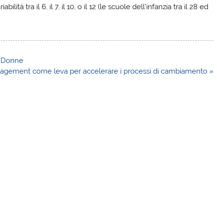
ità tra il 6, il 7, il 10, o il 12 (le scuole dell’infanzia tra il 28 ed
er Donne
agement come leva per accelerare i processi di cambiamento »