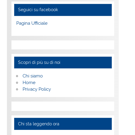
Seguici su facebook
Pagina Ufficiale
Scopri di più su di noi
Chi siamo
Home
Privacy Policy
Chi sta leggendo ora