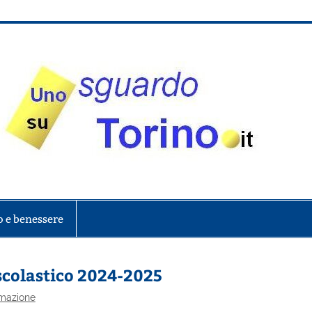
onte
o e benessere
scolastico 2024-2025
rmazione