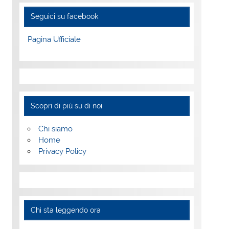
Seguici su facebook
Pagina Ufficiale
Scopri di più su di noi
Chi siamo
Home
Privacy Policy
Chi sta leggendo ora