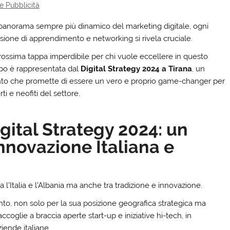
e Pubblicità
panorama sempre più dinamico del marketing digitale, ogni
sione di apprendimento e networking si rivela cruciale.
rossima tappa imperdibile per chi vuole eccellere in questo
o è rappresentata dal
Digital Strategy 2024 a Tirana
, un
to che promette di essere un vero e proprio game-changer per
ti e neofiti del settore.
gital Strategy 2024: un
Innovazione Italiana e
 l’Italia e l’Albania ma anche tra tradizione e innovazione.
to, non solo per la sua posizione geografica strategica ma
ccoglie a braccia aperte start-up e iniziative hi-tech, in
ziende italiane.