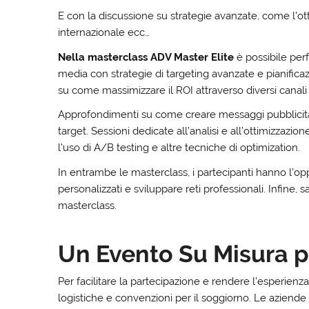
E con la discussione su strategie avanzate, come l’ott
internazionale ecc…
Nella masterclass ADV Master Elite
è possibile perf
media con strategie di targeting avanzate e pianifica
su come massimizzare il ROI attraverso diversi canali
Approfondimenti su come creare messaggi pubblicita
target. Sessioni dedicate all’analisi e all’ottimizzaz
l’uso di A/B testing e altre tecniche di optimization.
In entrambe le masterclass, i partecipanti hanno l’opp
personalizzati e sviluppare reti professionali. Infine, 
masterclass.
Un Evento Su Misura pe
Per facilitare la partecipazione e rendere l’esperienza
logistiche e convenzioni per il soggiorno. Le aziende a