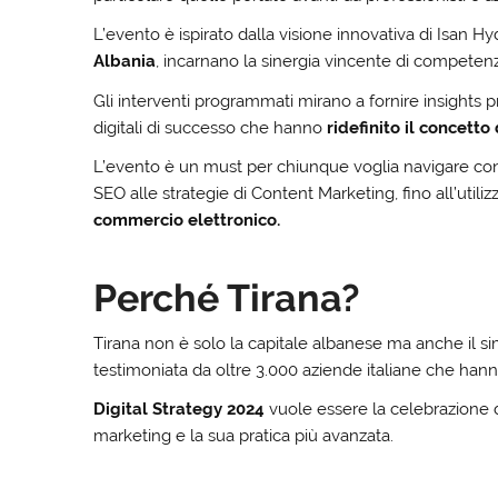
L’evento è ispirato dalla visione innovativa di Isan Hy
Albania
, incarnano la sinergia vincente di competenz
Gli interventi programmati mirano a fornire insights pre
digitali di successo che hanno
ridefinito il concetto
L’evento è un must per chiunque voglia navigare con p
SEO alle strategie di Content Marketing, fino all’utili
commercio elettronico.
Perché Tirana?
Tirana non è solo la capitale albanese ma anche il sim
testimoniata da oltre 3.000 aziende italiane che hann
Digital Strategy 2024
vuole essere la celebrazione di
marketing e la sua pratica più avanzata.