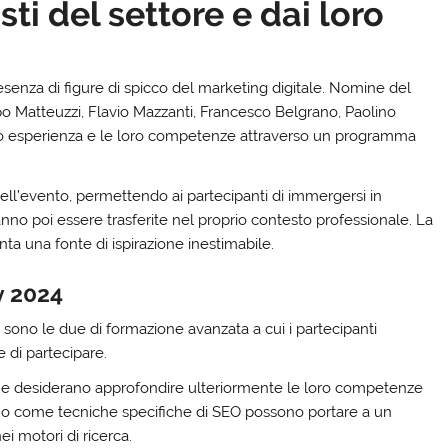
ti del settore e dai loro
resenza di figure di spicco del marketing digitale. Nomine del
po Matteuzzi, Flavio Mazzanti, Francesco Belgrano, Paolino
oro esperienza e le loro competenze attraverso un programma
dell’evento, permettendo ai partecipanti di immergersi in
nno poi essere trasferite nel proprio contesto professionale. La
nta una fonte di ispirazione inestimabile.
y 2024
 sono le due di formazione avanzata a cui i partecipanti
 di partecipare.
he desiderano approfondire ulteriormente le loro competenze
trano come tecniche specifiche di SEO possono portare a un
ei motori di ricerca.