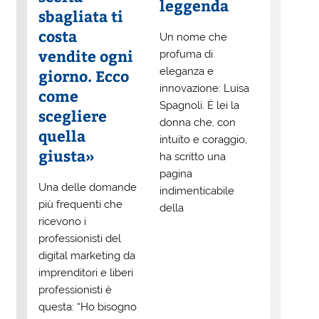
leggenda
sbagliata ti
costa
Un nome che
vendite ogni
profuma di
eleganza e
giorno. Ecco
innovazione: Luisa
come
Spagnoli. È lei la
scegliere
donna che, con
quella
intuito e coraggio,
giusta»
ha scritto una
pagina
Una delle domande
indimenticabile
più frequenti che
della
ricevono i
professionisti del
digital marketing da
imprenditori e liberi
professionisti è
questa: “Ho bisogno