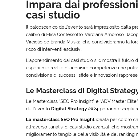
Impara dai professionis
casi studio
Il palcoscenico dell’evento sarà impreziosito dalla p
calibro di Elisa Contessotto, Verdiana Amoroso, Jaco
Virciglio ed Eranda Muskaj che condivideranno la l
ricco di interventi esclusivi.
L’apprendimento dai casi studio si dimostra il fulcro 
esperienze reali e di acquisire competenze che potra
condivisione di successi, sfide e innovazioni rapprese
Le Masterclass di Digital Strateg
Le Masterclass “SEO Pro Insight” e “ADV Master Elite”
dell’evento
Digital Strategy 2024
potranno scegliere
La masterclass SEO Pro Insight
ideata per coloro c
attraverso l’analisi di casi studio avanzati che mos
miglioramento tangibile della visibilità e del ranking n