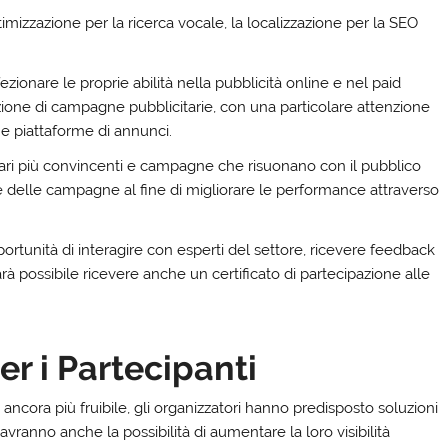
imizzazione per la ricerca vocale, la localizzazione per la SEO
ezionare le proprie abilità nella pubblicità online e nel paid
zione di campagne pubblicitarie, con una particolare attenzione
 e piattaforme di annunci.
ri più convincenti e campagne che risuonano con il pubblico
ione delle campagne al fine di migliorare le performance attraverso
ortunità di interagire con esperti del settore, ricevere feedback
sarà possibile ricevere anche un certificato di partecipazione alle
r i Partecipanti
 ancora più fruibile, gli organizzatori hanno predisposto soluzioni
vranno anche la possibilità di aumentare la loro visibilità