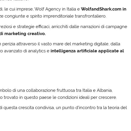
di, le cui imprese, Wolf Agency in Italia e
WolfandShark.com in
e congiunte e spirito imprenditoriale transfrontaliero.
ziosi e strategie efficaci, arricchiti dalle narrazioni di campagne
 di marketing creativo.
erizia attraverso il vasto mare del marketing digitale, dalla
zzo avanzato di analytics e
intelligenza artificiale applicate al
bolo di una collaborazione fruttuosa tra Italia e Albania,
o trovato in questo paese le condizioni ideali per crescere.
 questa crescita condivisa, un punto d’incontro tra la teoria del