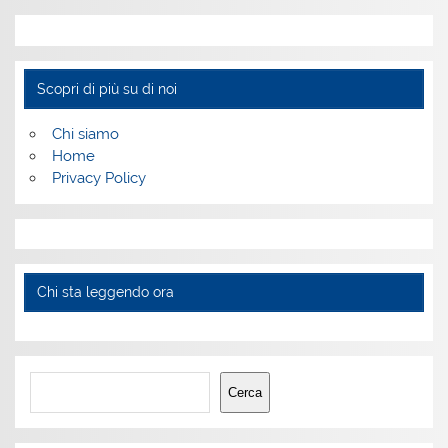
Scopri di più su di noi
Chi siamo
Home
Privacy Policy
Chi sta leggendo ora
Cerca
Cerca