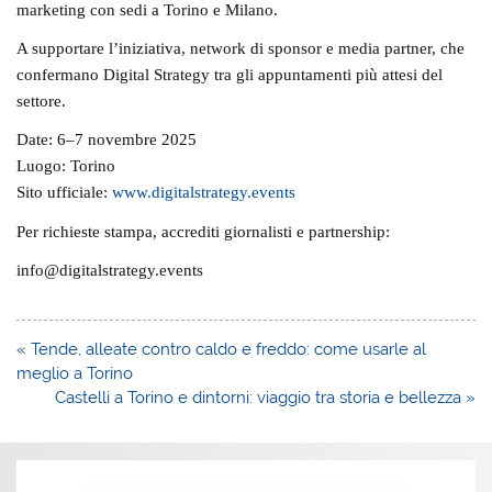
marketing con sedi a Torino e Milano.
A supportare l’iniziativa,
network di sponsor
e media partner, che
confermano Digital Strategy tra gli appuntamenti più attesi del
settore.
Date:
6–7 novembre 2025
Luogo:
Torino
Sito ufficiale:
www.digitalstrategy.events
Per
richieste stampa, accrediti giornalisti e partnership
:
info@digitalstrategy.events
Navigazione
« Tende, alleate contro caldo e freddo: come usarle al
articoli
meglio a Torino
Castelli a Torino e dintorni: viaggio tra storia e bellezza »