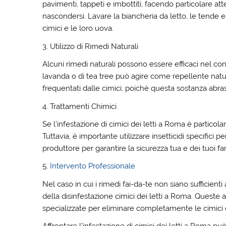
pavimenti, tappeti e imbottiti, facendo particolare at
nascondersi. Lavare la biancheria da letto, le tende e
cimici e le loro uova.
3. Utilizzo di Rimedi Naturali
Alcuni rimedi naturali possono essere efficaci nel contr
lavanda o di tea tree può agire come repellente natu
frequentati dalle cimici, poiché questa sostanza abrasi
4. Trattamenti Chimici
Se l’infestazione di cimici dei letti a Roma è particol
Tuttavia, è importante utilizzare insetticidi specifici p
produttore per garantire la sicurezza tua e dei tuoi fam
5.
Intervento Professionale
Nel caso in cui i rimedi fai-da-te non siano sufficienti 
della disinfestazione cimici dei letti a Roma. Queste
specializzate per eliminare completamente le cimici 