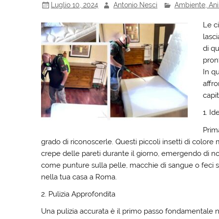
Luglio 10, 2024
Antonio Nesci
Ambiente, Ani
Le ci
lasci
di qu
pront
In q
affro
capit
1. Id
Prima
grado di riconoscerle. Questi piccoli insetti di colore
crepe delle pareti durante il giorno, emergendo di n
come punture sulla pelle, macchie di sangue o feci sui
nella tua casa a Roma.
2. Pulizia Approfondita
Una pulizia accurata è il primo passo fondamentale nel