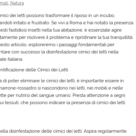
mali, Natura
mici dei letti possono trasformare il riposo in un incubo,
andoti irritato e frustrato. Se vivi a Roma e hai notato la presenza
esti fastidiosi insetti nella tua abitazione, è essenziale agire
amente per risolvere il problema e ripristinare la tua tranquillità.
uesto articolo, esploreremo i passaggi fondamentali per
ntare con successo la disinfestazione cimici dei letti nella
ale italiana.
entificazione delle Cimici dei Letti
 di poter eliminare le cimici dei letti, è importante essere in
 marrone-rossastro si nascondono nei letti, nei mobili e nelle
otte per nutrirsi del sangue umano. Presta attenzione a segni
 tessuti, che possono indicare la presenza di cimici dei letti
la disinfestazione delle cimici dei letti. Aspira regolarmente