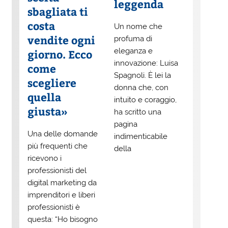
leggenda
sbagliata ti
costa
Un nome che
vendite ogni
profuma di
eleganza e
giorno. Ecco
innovazione: Luisa
come
Spagnoli. È lei la
scegliere
donna che, con
quella
intuito e coraggio,
giusta»
ha scritto una
pagina
Una delle domande
indimenticabile
più frequenti che
della
ricevono i
professionisti del
digital marketing da
imprenditori e liberi
professionisti è
questa: “Ho bisogno