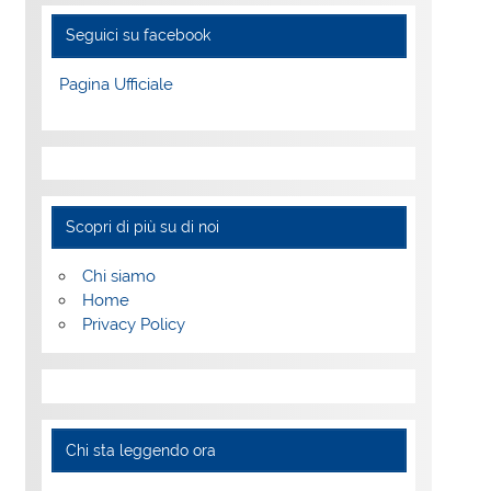
Seguici su facebook
Pagina Ufficiale
Scopri di più su di noi
Chi siamo
Home
Privacy Policy
Chi sta leggendo ora