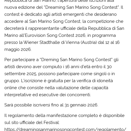
Repubblica di San Marino, l’apertura delle iscrizioni alla
nuova edizione del “Dreaming San Marino Song Contest”. Il
contest è dedicato agli artisti emergenti che desiderano
accedere al San Marino Song Contest, la competizione che
decreterà il rappresentante ufficiale della Repubblica di San
Marino all’Eurovision Song Contest 2026, in programma
presso la Wiener Stadthalle di Vienna (Austria) dal 12 al 16
maggio 2026.
Per partecipare a “Dreming San Marino Song Contest” gli
artisti devono aver compiuto i 16 anni d’età entro il 30
settembre 2025, possono partecipare come singoli o in
gruppo. L’iscrizione è gratuita per la verifica di idoneità
online che consiste nella valutazione delle capacità
interpretative ed esecutive dei concorrenti.
Sarà possibile iscriversi fino al 31 gennaio 2026.
Il regolamento della manifestazione completo è disponibile
sul sito ufficiale del Festival:
https://dreamingsanmarinosongcontest.com/regolamento/