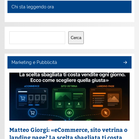
Chi sta leggendo ora
Cerca
Cerca
Marketing e Pubblicità
Matteo Giorgi: «eCommerce, sito vetrina o
landing page? La scelta sbagliata ti costa