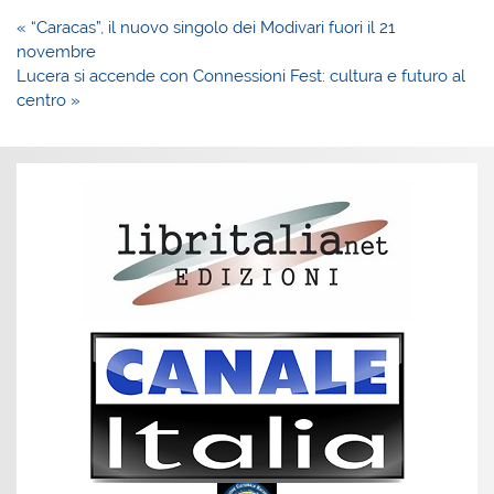
Navigazione
« “Caracas”, il nuovo singolo dei Modivari fuori il 21
articoli
novembre
Lucera si accende con Connessioni Fest: cultura e futuro al
centro »