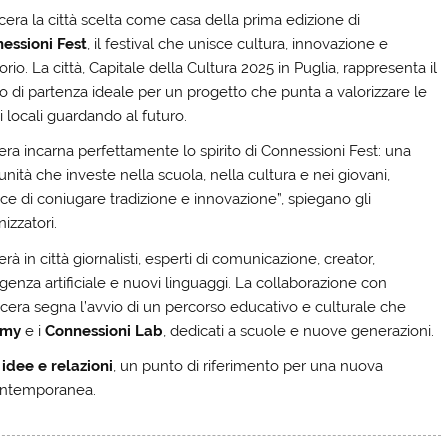
cera la città scelta come casa della prima edizione di
essioni Fest
, il festival che unisce cultura, innovazione e
torio. La città, Capitale della Cultura 2025 in Puglia, rappresenta il
o di partenza ideale per un progetto che punta a valorizzare le
i locali guardando al futuro.
era incarna perfettamente lo spirito di Connessioni Fest: una
nità che investe nella scuola, nella cultura e nei giovani,
ce di coniugare tradizione e innovazione”, spiegano gli
izzatori.
rterà in città giornalisti, esperti di comunicazione, creator,
ligenza artificiale e nuovi linguaggi. La collaborazione con
Lucera segna l’avvio di un percorso educativo e culturale che
emy
e i
Connessioni Lab
, dedicati a scuole e nuove generazioni.
idee e relazioni
, un punto di riferimento per una nuova
contemporanea.