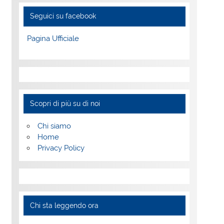
Seguici su facebook
Pagina Ufficiale
Scopri di più su di noi
Chi siamo
Home
Privacy Policy
Chi sta leggendo ora