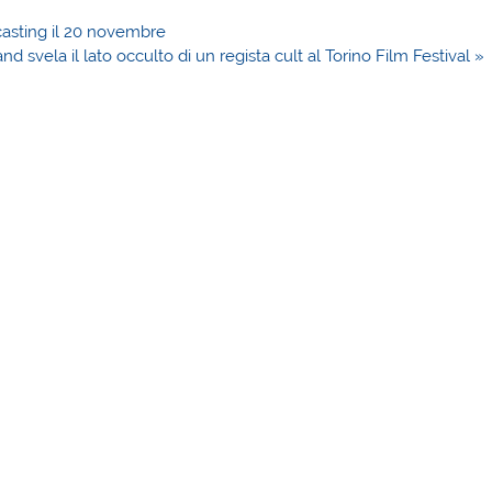
casting il 20 novembre
d svela il lato occulto di un regista cult al Torino Film Festival »