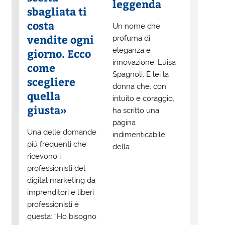
leggenda
sbagliata ti
costa
Un nome che
vendite ogni
profuma di
eleganza e
giorno. Ecco
innovazione: Luisa
come
Spagnoli. È lei la
scegliere
donna che, con
quella
intuito e coraggio,
giusta»
ha scritto una
pagina
Una delle domande
indimenticabile
più frequenti che
della
ricevono i
professionisti del
digital marketing da
imprenditori e liberi
professionisti è
questa: “Ho bisogno