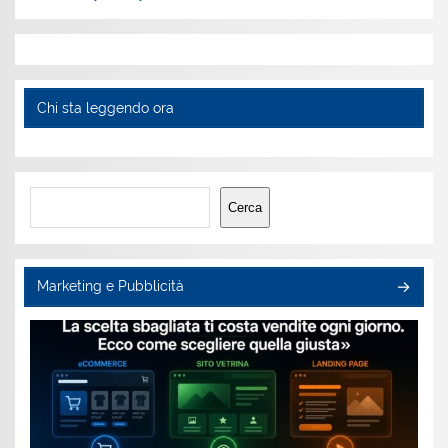
Chi sta leggendo ora
Cerca
Cerca
Marketing e Pubblicità