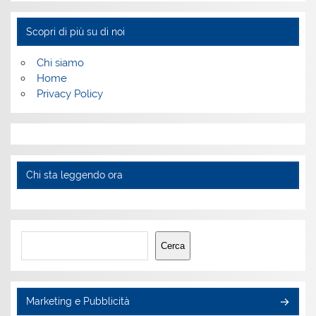
Scopri di più su di noi
Chi siamo
Home
Privacy Policy
Chi sta leggendo ora
Cerca
Cerca
Marketing e Pubblicità