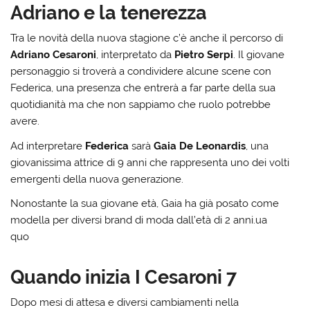
Adriano e la tenerezza
Tra le novità della nuova stagione c’è anche il percorso di
Adriano Cesaroni
, interpretato da
Pietro Serpi
. Il giovane
personaggio si troverà a condividere alcune scene con
Federica, una presenza che entrerà a far parte della sua
quotidianità ma che non sappiamo che ruolo potrebbe
avere.
Ad interpretare
Federica
sarà
Gaia De Leonardis
, una
giovanissima attrice di 9 anni che rappresenta uno dei volti
emergenti della nuova generazione.
Nonostante la sua giovane età, Gaia ha già posato come
modella per diversi brand di moda dall’età di 2 anni.ua
tidianità ma che non
quo
Quando inizia I Cesaroni 7
Dopo mesi di attesa e diversi cambiamenti nella