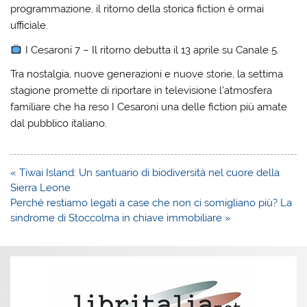
programmazione, il ritorno della storica fiction è ormai
ufficiale.
I Cesaroni 7 – Il ritorno debutta il 13 aprile su Canale 5.
Tra nostalgia, nuove generazioni e nuove storie, la settima
stagione promette di riportare in televisione l’atmosfera
familiare che ha reso I Cesaroni una delle fiction più amate
dal pubblico italiano.
Navigazione
« Tiwai Island: Un santuario di biodiversità nel cuore della
articoli
Sierra Leone
Perché restiamo legati a case che non ci somigliano più? La
sindrome di Stoccolma in chiave immobiliare »