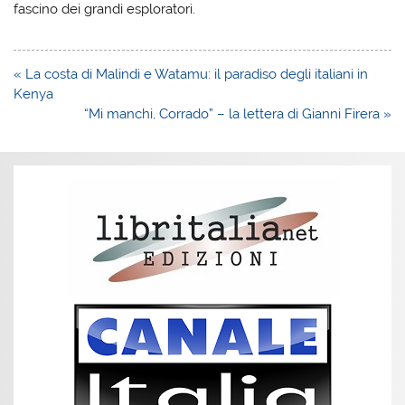
fascino dei grandi esploratori.
Navigazione
« La costa di Malindi e Watamu: il paradiso degli italiani in
articoli
Kenya
“Mi manchi, Corrado” – la lettera di Gianni Firera »