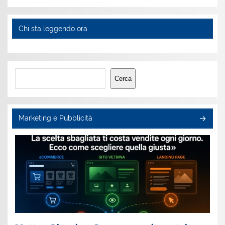
Chi sta leggendo ora
Cerca
Cerca
Marketing e Pubblicità