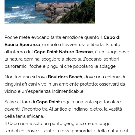
Poche mete evocano tanta emozione quanto il
Capo di
Buona Speranza
, simbolo di avventura e libertà. Situato
all’interno del
Cape Point Nature Reserve
, è un luogo dove
la natura domina: scogliere a picco sull’oceano, sentieri
panoramici, foche e pinguini che popolano le spiagge.
Non lontano si trova
Boulders Beach
, dove una colonia di
pinguini africani vive in un ambiente protetto: osservarli da
vicino è un’esperienza indimenticabile.
Salire al faro di
Cape Point
regala una vista spettacolare:
davanti, l’incontro tra Atlantico e Indiano; dietro, la vastità
della terra africana.
Il Capo non è solo un punto geografico: è un luogo
simbolico, dove si sente la forza primordiale della natura e il