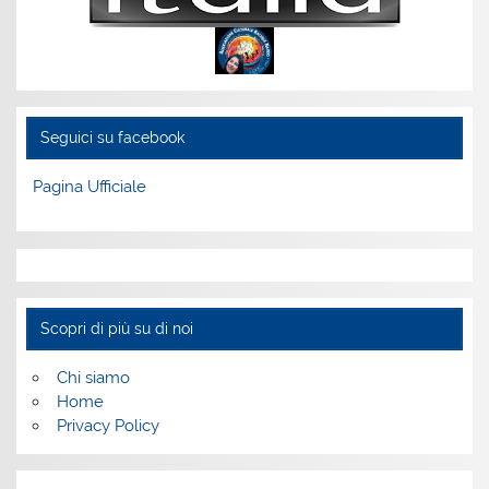
Seguici su facebook
Pagina Ufficiale
Scopri di più su di noi
Chi siamo
Home
Privacy Policy