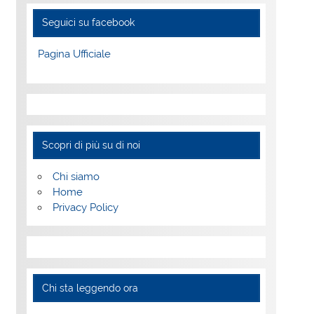
Seguici su facebook
Pagina Ufficiale
Scopri di più su di noi
Chi siamo
Home
Privacy Policy
Chi sta leggendo ora