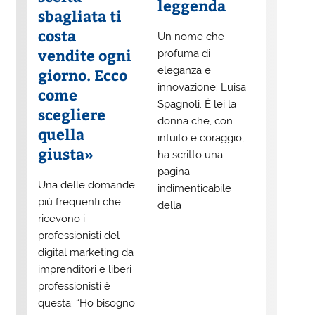
leggenda
sbagliata ti
costa
Un nome che
vendite ogni
profuma di
eleganza e
giorno. Ecco
innovazione: Luisa
come
Spagnoli. È lei la
scegliere
donna che, con
quella
intuito e coraggio,
giusta»
ha scritto una
pagina
Una delle domande
indimenticabile
più frequenti che
della
ricevono i
professionisti del
digital marketing da
imprenditori e liberi
professionisti è
questa: “Ho bisogno