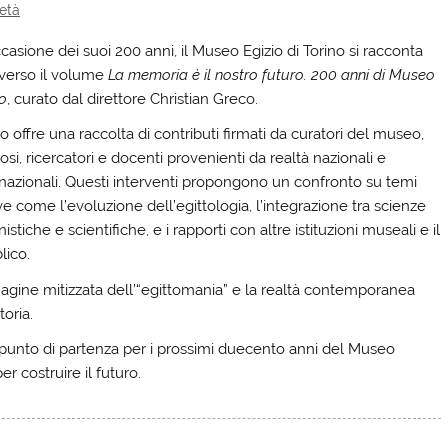
età
casione dei suoi 200 anni, il Museo Egizio di Torino si racconta
averso il volume
La memoria è il nostro futuro. 200 anni di Museo
o
, curato dal direttore Christian Greco.
bro offre una raccolta di contributi firmati da curatori del museo,
osi, ricercatori e docenti provenienti da realtà nazionali e
rnazionali. Questi interventi propongono un confronto su temi
e come l’evoluzione dell’egittologia, l’integrazione tra scienze
stiche e scientifiche, e i rapporti con altre istituzioni museali e il
lico.
magine mitizzata dell’“egittomania” e la realtà contemporanea
toria.
unto di partenza per i prossimi duecento anni del Museo
 costruire il futuro.