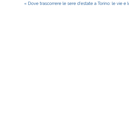
Navigazione
« Dove trascorrere le sere d’estate a Torino: le vie e 
articoli