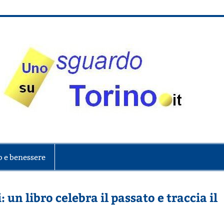
onte
o e benessere
un libro celebra il passato e traccia il