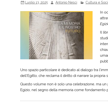
Luglio 13, 2025
Antonio Nesci
Cultura e Soci
In oc
attr
Egizi
Il li
studi
inte
chiav
umani
pubb
Uno spazio particolare è dedicato al dialogo tra l’im
dell’Egitto, che reclama il diritto di narrare la propria s
Questo volume non è solo una celebrazione, ma un p
Egizio, nel segno della memoria come fondamento per