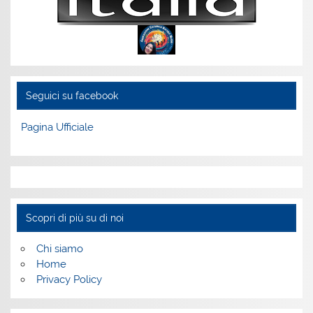
Seguici su facebook
Pagina Ufficiale
Scopri di più su di noi
Chi siamo
Home
Privacy Policy