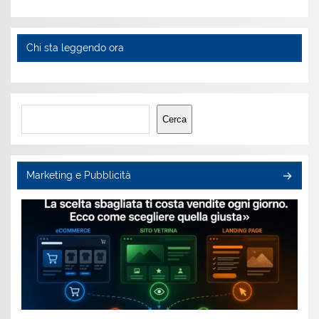
Chi sta leggendo ora
Cerca
Cerca
Marketing e Pubblicità