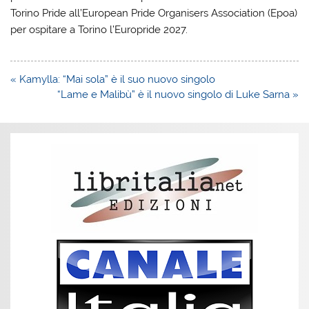
Torino Pride all’European Pride Organisers Association (Epoa)
per ospitare a Torino l’Europride 2027.
Navigazione
« Kamylla: “Mai sola” è il suo nuovo singolo
articoli
“Lame e Malibù” è il nuovo singolo di Luke Sarna »