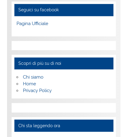
Seguici su facebook
Pagina Ufficiale
Scopri di più su di noi
Chi siamo
Home
Privacy Policy
Chi sta leggendo ora