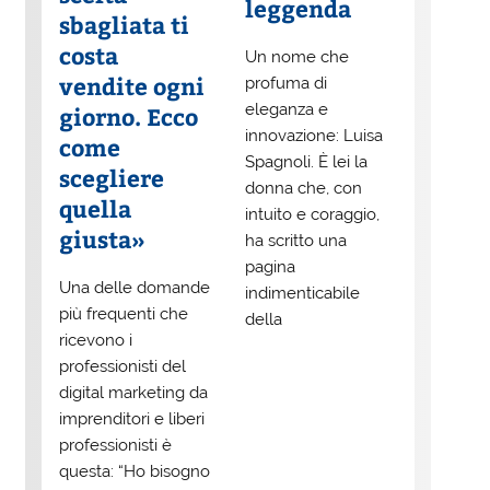
leggenda
sbagliata ti
costa
Un nome che
vendite ogni
profuma di
eleganza e
giorno. Ecco
innovazione: Luisa
come
Spagnoli. È lei la
scegliere
donna che, con
quella
intuito e coraggio,
giusta»
ha scritto una
pagina
Una delle domande
indimenticabile
più frequenti che
della
ricevono i
professionisti del
digital marketing da
imprenditori e liberi
professionisti è
questa: “Ho bisogno