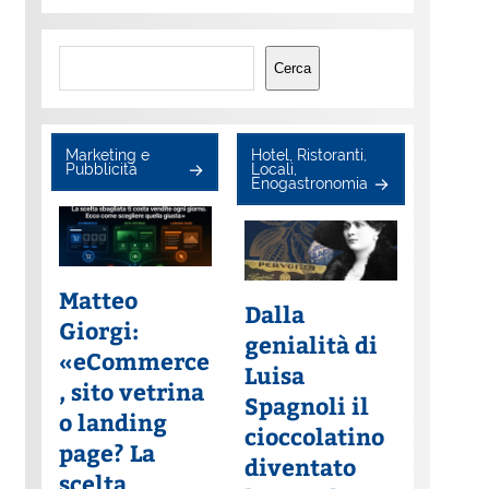
Cerca
Cerca
Marketing e
Hotel, Ristoranti,
Pubblicità
Locali,
Enogastronomia
Matteo
Dalla
Giorgi:
genialità di
«eCommerce
Luisa
, sito vetrina
Spagnoli il
o landing
cioccolatino
page? La
diventato
scelta