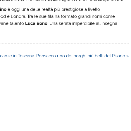
rino
è oggi una delle realtà più prestigiose a livello
wood e Londra. Tra le sue fila ha formato grandi nomi come
ovane talento
Luca Bono
. Una serata imperdibile all’insegna
canze in Toscana: Ponsacco uno dei borghi più belli del Pisano »