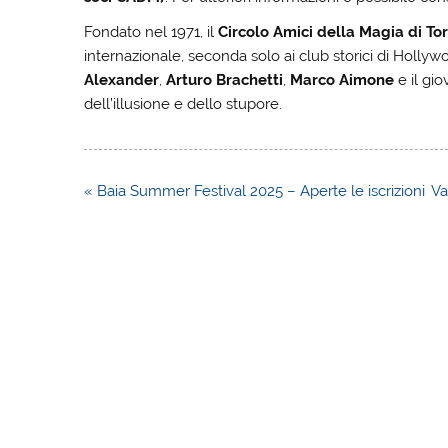
Fondato nel 1971, il
Circolo Amici della Magia di To
internazionale, seconda solo ai club storici di Holly
Alexander
,
Arturo Brachetti
,
Marco Aimone
e il gi
dell’illusione e dello stupore.
Navigazione
« Baia Summer Festival 2025 – Aperte le iscrizioni
Va
articoli