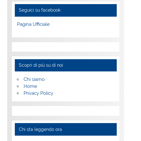
Seguici su facebook
Pagina Ufficiale
Scopri di più su di noi
Chi siamo
Home
Privacy Policy
Chi sta leggendo ora