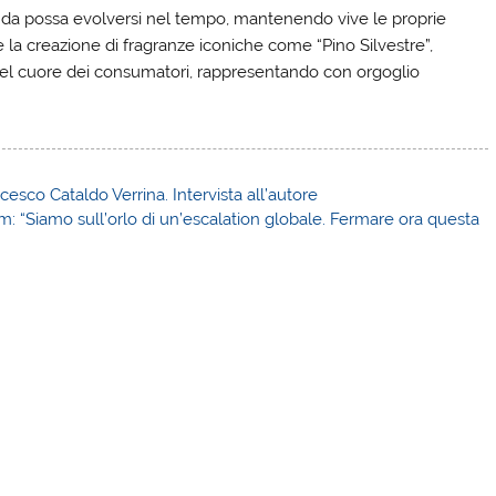
nda possa evolversi nel tempo, mantenendo vive le proprie
e e la creazione di fragranze iconiche come “Pino Silvestre”,
nel cuore dei consumatori, rappresentando con orgoglio
ncesco Cataldo Verrina. Intervista all’autore
m: “Siamo sull’orlo di un’escalation globale. Fermare ora questa