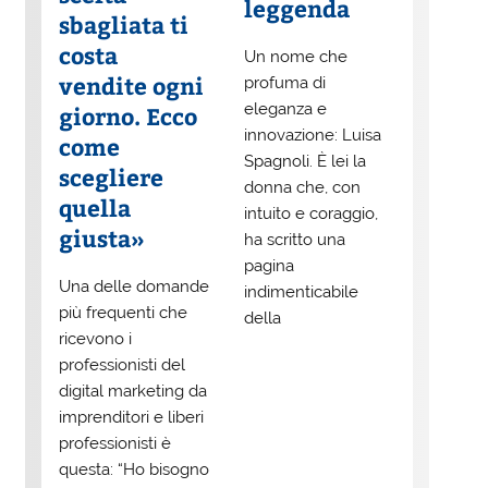
leggenda
sbagliata ti
costa
Un nome che
vendite ogni
profuma di
eleganza e
giorno. Ecco
innovazione: Luisa
come
Spagnoli. È lei la
scegliere
donna che, con
quella
intuito e coraggio,
giusta»
ha scritto una
pagina
Una delle domande
indimenticabile
più frequenti che
della
ricevono i
professionisti del
digital marketing da
imprenditori e liberi
professionisti è
questa: “Ho bisogno