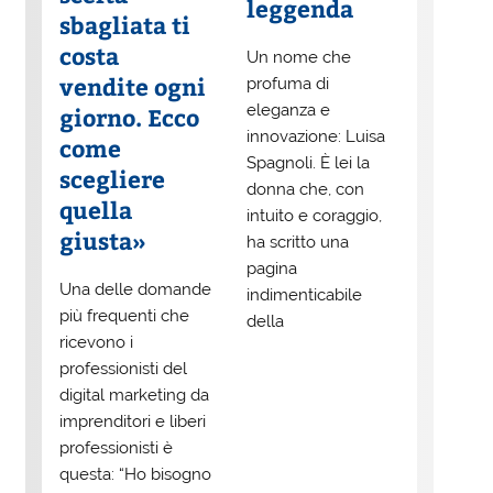
leggenda
sbagliata ti
costa
Un nome che
vendite ogni
profuma di
eleganza e
giorno. Ecco
innovazione: Luisa
come
Spagnoli. È lei la
scegliere
donna che, con
quella
intuito e coraggio,
giusta»
ha scritto una
pagina
Una delle domande
indimenticabile
più frequenti che
della
ricevono i
professionisti del
digital marketing da
imprenditori e liberi
professionisti è
questa: “Ho bisogno