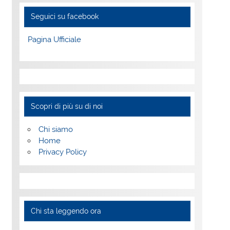
Seguici su facebook
Pagina Ufficiale
Scopri di più su di noi
Chi siamo
Home
Privacy Policy
Chi sta leggendo ora