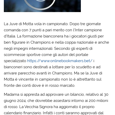
La Juve di Motta vola in campionato. Dopo tre giornate
comanda con 7 punti a pari merito con l’Inter campione
d’Italia. La formazione bianconera ha i giocatori giusti per
ben figurare in Champions e nella coppa nazionale e anche
negli impegni internazionali. Secondo gli esperti di
scommesse sportive come gli autori del portale
specializzato
https://www.onlinebookmakers.bet/
i
bianconeri sono destinati a lottare per lo scudetto e ad
arrivare parecchio avanti in Champions. Ma se la Juve di
Motta è vincente in campionato non lo è altrettanto sul
fronte dei conti dove è in rosso marcato.
Madama si appresta ad approvare un bilancio, relativo al 30
giugno 2024, che dovrebbe assestarsi intorno ai 200 milioni
di rosso. La Vecchia Signora ha aggiornato il proprio
calendario finanziario. Infatti i conti saranno approvati dal