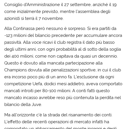
Consiglio d’Amministrazione il 27 settembre, anziché il 19
come inizialmente previsto, mentre l’assemblea degli
azionisti si terrà il 7 novembre.
Alla Continassa però nessuno è sorpreso. Si era partiti da
-123 milioni del bilancio precedente per accumulare ancora
passività. Alla voce ricavi il club registra il dato più basso
degli ultimi anni, con ogni probabilità al di sotto della soglia
dei 400 milioni, come non capitava da quasi un decennio.
Questo è dovuto alla mancata partecipazione alla
Champions dovuta alle penalizzazioni sportive, in cui il club
era incorso poco più di un anno fa. L’esclusione da ogni
competizione Uefa, dodici mesi addietro, aveva comportato
mancati introiti per 80-100 milioni. A conti fatti questo
mancato incasso avrebbe reso più contenuta la perdita nel
bilancio della Juve.
Ma all’orizzonte c’è la strada del risanamento dei conti.
L’effetto delle recenti operazioni di mercato infatti ha
comportato un abbassamento del monte ingaggi e degli