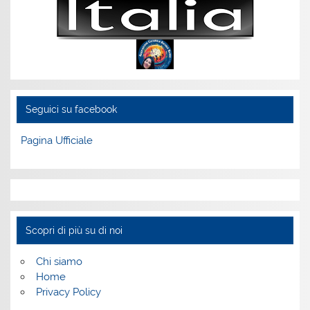
Seguici su facebook
Pagina Ufficiale
Scopri di più su di noi
Chi siamo
Home
Privacy Policy