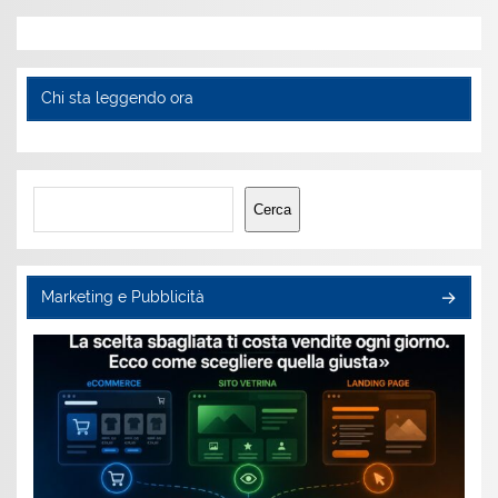
Chi sta leggendo ora
Cerca
Cerca
Marketing e Pubblicità