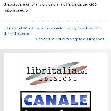
di approvare un bilancio vicino alla cifra tonda dei -200
milioni di euro.
Navigazione
« Erisu: dal 20 settembre in digitale “Heavy Goddesses” il
articoli
disco d’esordio
“Desideri” è il nuovo singolo di Nick Eyes »