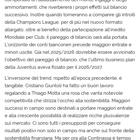
ammortamenti, che riverbererà i propri effetti sul bilancio
successivo. Inoltre quando torneranno a comparire gli introiti
della Champions League, per di più nel nuovo formato
allargato, oltre ai benefici della partecipazione all’inedito
Mondiale per Club, il pareggio di bilancio sarà alla portata.
L’orizzonte dei conti bianconeri prevede maggiori entrate e
minori uscite. Già nel 2025/2026 dovrebbe essere avvicinato
l’obiettivo del pareggio di bilancio, che l’ultimo business plan
della Juventus aveva fissato per il 2026/2027.
L’inversione del trend, rispetto all’epoca precedente, è
tangibile. Cristiano Giuntoli ha fatto un buon lavoro
regalando a Thiago Motta una rosa che vanta notevole
competitività che strizza l’occhio alla sostenibilità. Maggiori
successi in campo sono destinati a portare maggiori entrate
e alla crescente possibilità di realizzare ricche plusvalenze
sul mercato. Ci sono tutti i presupposti per conseguire
risultati positivi non solo in campo ma anche sul fronte della
sostenibilità finanziaria. Ma per ora alla Continassa è tempo