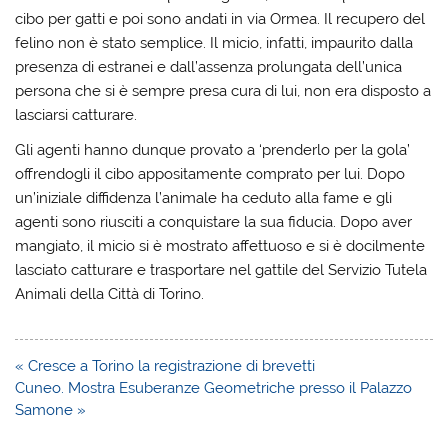
cibo per gatti e poi sono andati in via Ormea. Il recupero del
felino non è stato semplice. Il micio, infatti, impaurito dalla
presenza di estranei e dall’assenza prolungata dell’unica
persona che si è sempre presa cura di lui, non era disposto a
lasciarsi catturare.
Gli agenti hanno dunque provato a ‘prenderlo per la gola’
offrendogli il cibo appositamente comprato per lui. Dopo
un’iniziale diffidenza l’animale ha ceduto alla fame e gli
agenti sono riusciti a conquistare la sua fiducia. Dopo aver
mangiato, il micio si è mostrato affettuoso e si è docilmente
lasciato catturare e trasportare nel gattile del Servizio Tutela
Animali della Città di Torino.
Navigazione
« Cresce a Torino la registrazione di brevetti
articoli
Cuneo. Mostra Esuberanze Geometriche presso il Palazzo
Samone »