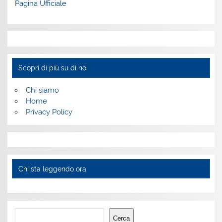
Pagina Ufficiale
Scopri di più su di noi
Chi siamo
Home
Privacy Policy
Chi sta leggendo ora
Cerca
Cerca