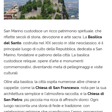
San Marino custodisce un ricco patrimonio spirituale, che
riflette secoli di storia, devozione e arte sacra. La
Basilica
del Santo
, costruita nel XIX secolo in stile neoclassico, è il
principale luogo di culto della Repubblica, dedicata a San
Marino, fondatore e patrono della città. La basilica
custodisce reliquie, opere d’arte e monumenti
commemorativi, diventando meta di pellegrinaggi e visite
culturali.
Oltre alla basilica, la città ospita numerose altre chiese e
cappelle, come la
Chiesa di San Francesco
, nota per la sua
architettura semplice e l’atmosfera raccolta, e la
Chiesa di
San Pietro
, più piccola ma ricca di affreschi storici. Ogni
luogo racconta una storia di fede e tradizione, con
celebrazioni religiose che scandiscono l’anno: processioni,