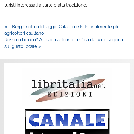
turisti interessati all’arte e alla tradizione.
Navigazione
« Il Bergamotto di Reggio Calabria è IGP: finalmente gli
articoli
agricoltori esultano
Rosso o bianco? A tavola a Torino la sfida del vino si gioca
sul gusto locale »