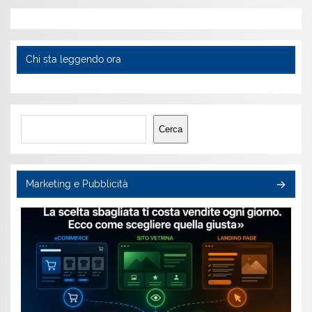
Chi sta leggendo ora
Cerca
Cerca
Marketing e Pubblicità