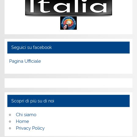
Seguici su facebook
Pagina Ufficiale
Scopri di più su di noi
Chi siamo
Home
Privacy Policy