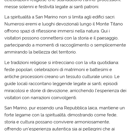
messe solenni e festività legate ai santi patroni.
La spiritualità a San Marino non si limita agli edifici sacri.
Numerosi eremi e luoghi devozionali lungo il Monte Titano
offrono spazi di riflessione immersi nella natura. Qui i
visitatori possono connettersi con la storia e il paesaggio,
partecipando a momenti di raccoglimento o semplicemente
ammirando la bellezza del territorio.
Le tradizioni religiose si intrecciano con la vita quotidiana:
feste popolari, celebrazioni di matrimoni e battesimi e
antiche processioni creano un tessuto culturale unico. Le
guide locali raccontano leggende legate ai santi, episodi
miracolosi e storie di devozione, arricchendo l’esperienza dei
visitatori con narrazioni coinvolgenti.
San Marino, pur essendo una Repubblica laica, mantiene un
forte legame con la spiritualità, dimostrando come fede,
storia e cultura possano convivere armoniosamente,
offrendo un’esperienza autentica sia ai pellegrini che ai