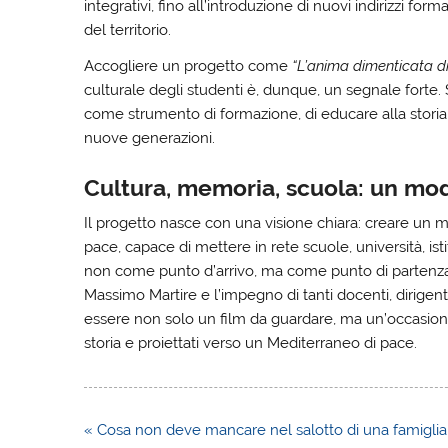
integrativi, fino all’introduzione di nuovi indirizzi for
del territorio.
Accogliere un progetto come
“L’anima dimenticata di
culturale degli studenti è, dunque, un segnale forte.
come strumento di formazione, di educare alla storia 
nuove generazioni.
Cultura, memoria, scuola: un mod
Il progetto nasce con una visione chiara: creare un m
pace, capace di mettere in rete scuole, università, is
non come punto d’arrivo, ma come punto di partenza d
Massimo Martire e l’impegno di tanti docenti, dirigenti 
essere non solo un film da guardare, ma un’occasione
storia e proiettati verso un Mediterraneo di pace.
Navigazione
« Cosa non deve mancare nel salotto di una famiglia