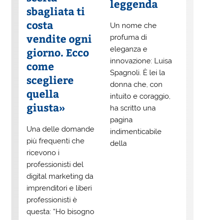
leggenda
sbagliata ti
costa
Un nome che
vendite ogni
profuma di
eleganza e
giorno. Ecco
innovazione: Luisa
come
Spagnoli. È lei la
scegliere
donna che, con
quella
intuito e coraggio,
giusta»
ha scritto una
pagina
Una delle domande
indimenticabile
più frequenti che
della
ricevono i
professionisti del
digital marketing da
imprenditori e liberi
professionisti è
questa: “Ho bisogno