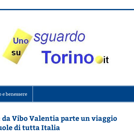
onte
o e benessere
 da Vibo Valentia parte un viaggio
ole di tutta Italia