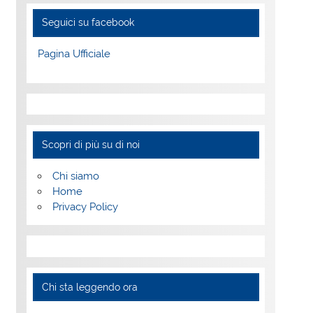
Seguici su facebook
Pagina Ufficiale
Scopri di più su di noi
Chi siamo
Home
Privacy Policy
Chi sta leggendo ora