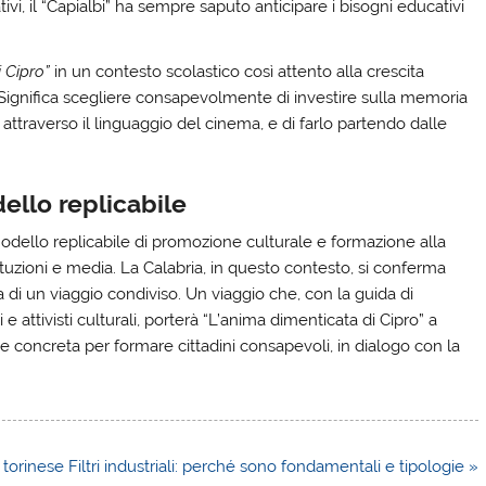
mativi, il “Capialbi” ha sempre saputo anticipare i bisogni educativi
 Cipro”
in un contesto scolastico così attento alla crescita
 Significa scegliere consapevolmente di investire sulla memoria
attraverso il linguaggio del cinema, e di farlo partendo dalle
ello replicabile
odello replicabile di promozione culturale e formazione alla
tituzioni e media. La Calabria, in questo contesto, si conferma
i un viaggio condiviso. Un viaggio che, con la guida di
e attivisti culturali, porterà “L’anima dimenticata di Cipro” a
 concreta per formare cittadini consapevoli, in dialogo con la
 torinese
Filtri industriali: perché sono fondamentali e tipologie »