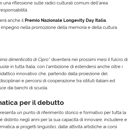
i una riflessione sulle radici culturali comuni dell’area
esponsabilità.
verà anche il
Premio Nazionale Longevity Day Italia
,
o impegno nella promozione della memoria e della cultura
nima dimenticata di Cipro”
diventerà nei prossimi mesi il fulcro di
in tutta Italia, con l’ambizione di estendersi anche oltre i
 didattico innovativo che, partendo dalla proiezione del
disciplinari e percorsi di cooperazione tra istituti italiani ed
sce dai banchi di scuola.
atica per il debutto
ppresenta un punto di riferimento storico e formativo per tutta la
 si è distinto negli anni per la sua capacità di innovare, includere e
ca ai progetti linguistici, dalle attività artistiche ai corsi