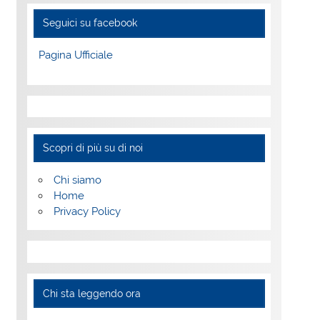
Seguici su facebook
Pagina Ufficiale
Scopri di più su di noi
Chi siamo
Home
Privacy Policy
Chi sta leggendo ora