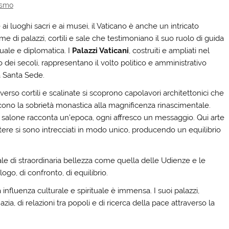
ismo
 ai luoghi sacri e ai musei, il Vaticano è anche un intricato
me di palazzi, cortili e sale che testimoniano il suo ruolo di guida
tuale e diplomatica. I
Palazzi Vaticani
, costruiti e ampliati nel
 dei secoli, rappresentano il volto politico e amministrativo
a Santa Sede.
verso cortili e scalinate si scoprono capolavori architettonici che
cono la sobrietà monastica alla magnificenza rinascimentale.
 salone racconta un’epoca, ogni affresco un messaggio. Qui arte
tere si sono intrecciati in modo unico, producendo un equilibrio
ale di straordinaria bellezza come quella delle Udienze e le
ogo, di confronto, di equilibrio.
 influenza culturale e spirituale è immensa. I suoi palazzi,
zia, di relazioni tra popoli e di ricerca della pace attraverso la