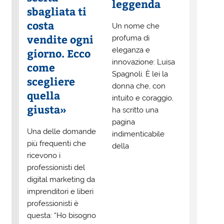
leggenda
sbagliata ti
costa
Un nome che
vendite ogni
profuma di
eleganza e
giorno. Ecco
innovazione: Luisa
come
Spagnoli. È lei la
scegliere
donna che, con
quella
intuito e coraggio,
giusta»
ha scritto una
pagina
Una delle domande
indimenticabile
più frequenti che
della
ricevono i
professionisti del
digital marketing da
imprenditori e liberi
professionisti è
questa: “Ho bisogno