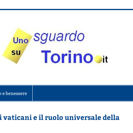
onte
o e benessere
i vaticani e il ruolo universale della