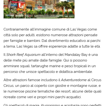
Contrariamente all’immagine comune di Las Vegas come
città solo per adulti, esistono numerose attrazioni pensate
per famiglie e bambini. Dal divertimento educativo ai parchi
a tema, Las Vegas sa offrire esperienze adatte a tutte le età.
Il
Shark Reef Aquarium
all’interno del Mandalay Bay è una
delle mete più amate dalle famiglie. Qui si possono
ammirare squali, tartarughe marine e pesci tropicali in un
percorso che unisce spettacolo e didattica ambientale.
Altre attrazioni famose includono il
Adventuredome
al Circus
Circus, un parco al coperto con giostre e montagne russe, e
le numerose piscine tematiche dei resort, alcune delle quali
ricreate come veri e propri mini parchi acquatici.
Gli spettacoli di magia, illusionismo e acrobazia sono perfetti