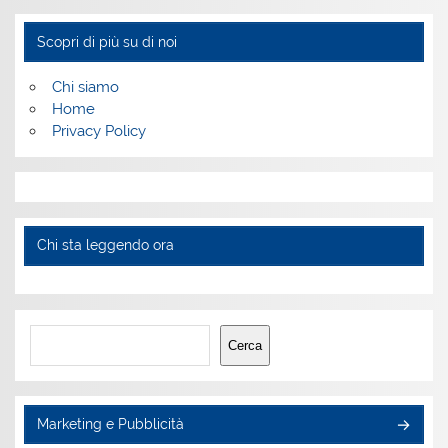
Scopri di più su di noi
Chi siamo
Home
Privacy Policy
Chi sta leggendo ora
Cerca
Cerca
Marketing e Pubblicità