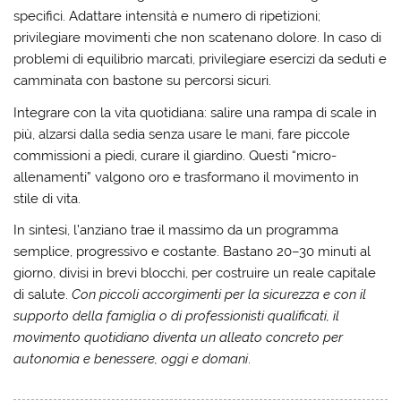
specifici. Adattare intensità e numero di ripetizioni;
privilegiare movimenti che non scatenano dolore. In caso di
problemi di equilibrio marcati, privilegiare esercizi da seduti e
camminata con bastone su percorsi sicuri.
Integrare con la vita quotidiana:
salire una rampa di scale in
più, alzarsi dalla sedia senza usare le mani, fare piccole
commissioni a piedi, curare il giardino. Questi “micro-
allenamenti” valgono oro e trasformano il movimento in
stile di vita.
In sintesi, l’anziano trae il massimo da un programma
semplice, progressivo e costante
. Bastano 20–30 minuti al
giorno, divisi in brevi blocchi, per costruire un reale capitale
di salute.
Con piccoli accorgimenti per la sicurezza e con il
supporto della famiglia o di professionisti qualificati, il
movimento quotidiano diventa un alleato concreto per
autonomia e benessere, oggi e domani
.