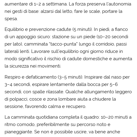
aumentare di 1–2 a settimana. La forza preserva l’autonomia
nei gesti di base: alzarsi dal letto, fare le scale, portare la
spesa.
Equilibrio e prevenzione cadute (5 minuti).
In piedi, a fianco
di un appoggio sicuro: stazione su un piede (10–20 secondi
per lato), camminata “tacco-punta” lungo il corridoio, passi
laterali lenti. Lavorare sull’equilibrio ogni giorno riduce in
modo significativo il rischio di cadute domestiche e aumenta
la sicurezza nei movimenti.
Respiro e defaticamento (3–5 minuti).
Inspirare dal naso per
3–4 secondi, espirare lentamente dalla bocca per 5–6
secondi, con spalle rilassate. Qualche allungamento leggero
di polpacci, cosce e zona lombare aiuta a chiudere la
sessione, favorendo calma e recupero.
La camminata quotidiana
completa il quadro: 10–20 minuti a
ritmo comodo, preferibilmente su percorso noto e
pianeggiante. Se non è possibile uscire, va bene anche