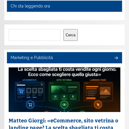
Chi sta leggendo ora
Cerca
Cerca
Marketing e Pubblicità
Matteo Giorgi: «eCommerce, sito vetrina o
landing page? La scelta sbagliata ti costa