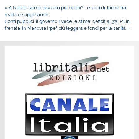
Navigazione
« A Natale siamo davvero più buoni? Le voci di Torino tra
articoli
realtà e suggestione
Conti pubblici, il governo rivede le stime: deficit al 3%, Pil in
frenata. In Manovra Irpef più leggera e fondi per la sanità »