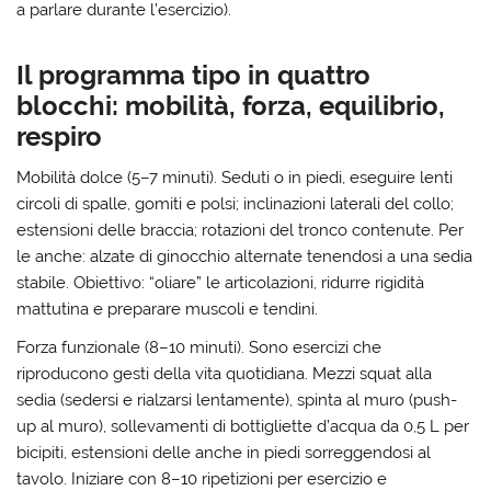
a parlare durante l’esercizio).
Il programma tipo in quattro
blocchi: mobilità, forza, equilibrio,
respiro
Mobilità dolce (5–7 minuti).
Seduti o in piedi, eseguire lenti
circoli di spalle, gomiti e polsi; inclinazioni laterali del collo;
estensioni delle braccia; rotazioni del tronco contenute. Per
le anche: alzate di ginocchio alternate tenendosi a una sedia
stabile. Obiettivo: “oliare” le articolazioni, ridurre rigidità
mattutina e preparare muscoli e tendini.
Forza funzionale (8–10 minuti).
Sono esercizi che
riproducono gesti della vita quotidiana. Mezzi squat alla
sedia (sedersi e rialzarsi lentamente), spinta al muro (push-
up al muro), sollevamenti di bottigliette d’acqua da 0,5 L per
bicipiti, estensioni delle anche in piedi sorreggendosi al
tavolo. Iniziare con 8–10 ripetizioni per esercizio e