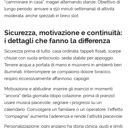
“camminare in casa”, magari alternando stanze. Obiettivo di
lungo periodo: arrivare a 150 minuti settimanali di attività
moderata, anche spezzati in brevi slot.
Sicurezza, motivazione e continuità:
i dettagli che fanno la differenza
Sicurezza prima di tutto:
casa ordinata, tappeti fissati, scarpe
chiuse con suola antiscivolo, sedia stabile per appoggio.
Tenere acqua a portata di mano e muoversi in ambienti ben
illuminati. Interrompere se compaiono dolore toracico,
respiro eccessivamente affannoso, capogiri.
Motivazione e abitudine:
inserire gli esercizi in momenti
“ancora” della giornata (dopo colazione, prima di pranzo);
usare musica piacevole; segnare i progressi su un
calendario. Coinvolgere un familiare o un operatore: l’effetto
“compagnia” aumenta l’aderenza e rende l’attività piacevole.
Personalizzazione:
ogni anziano ha storia clinica, gusti e limiti