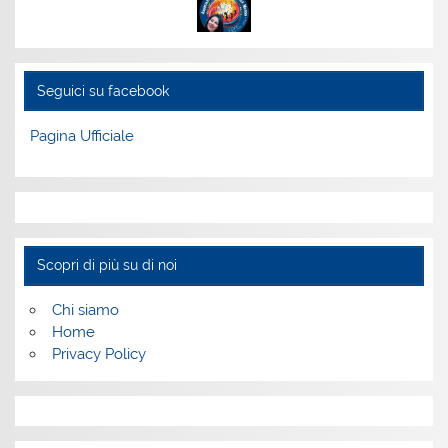
Seguici su facebook
Pagina Ufficiale
Scopri di più su di noi
Chi siamo
Home
Privacy Policy