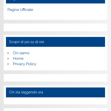
Pagina Ufficiale
Scopri di più su di noi
Chi siamo
Home
Privacy Policy
Chi sta leggendo ora