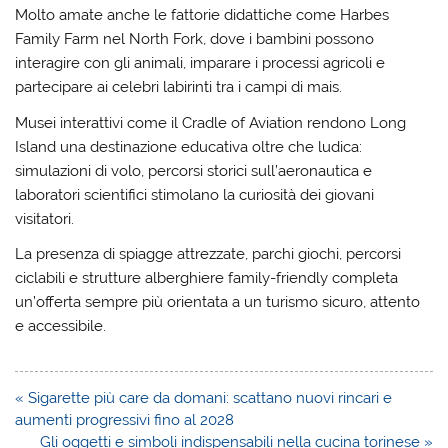
Molto amate anche le fattorie didattiche come Harbes
Family Farm nel North Fork, dove i bambini possono
interagire con gli animali, imparare i processi agricoli e
partecipare ai celebri labirinti tra i campi di mais.
Musei interattivi come il Cradle of Aviation rendono Long
Island una destinazione educativa oltre che ludica:
simulazioni di volo, percorsi storici sull’aeronautica e
laboratori scientifici stimolano la curiosità dei giovani
visitatori.
La presenza di spiagge attrezzate, parchi giochi, percorsi
ciclabili e strutture alberghiere family-friendly completa
un’offerta sempre più orientata a un turismo sicuro, attento
e accessibile.
Navigazione
« Sigarette più care da domani: scattano nuovi rincari e
articoli
aumenti progressivi fino al 2028
Gli oggetti e simboli indispensabili nella cucina torinese »