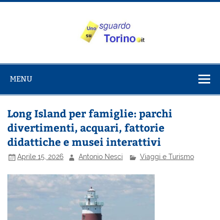
Salta
al
contenuto
Uno sguardo
Alla scoperta di Torino e del Piemonte
su Torino
MENU
Long Island per famiglie: parchi
divertimenti, acquari, fattorie
didattiche e musei interattivi
Aprile 15, 2026
Antonio Nesci
Viaggi e Turismo