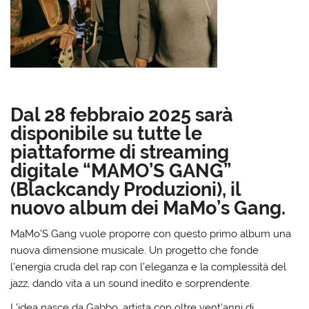
Dal 28 febbraio 2025 sarà
disponibile su tutte le
piattaforme di streaming
digitale “MAMO’S GANG”
(Blackcandy Produzioni), il
nuovo album dei MaMo’s Gang.
MaMo’S Gang vuole proporre con questo primo album una
nuova dimensione musicale. Un progetto che fonde
l’energia cruda del rap con l’eleganza e la complessità del
jazz, dando vita a un sound inedito e sorprendente.
L’idea nasce da Gabbo, artista con oltre vent’anni di