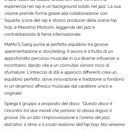
esperienza nel rap e un background solido nel jazz. La sua
visione prende forma grazie alla collaborazione con:
Squarta, icona del rap e storico producer della scena hip
hop, e Massimo Moriconi, leggenda del jazz e
contrabbassista di fama internazionale.
MaMo’S Gang punta al perfetto equilibrio tra groove,
sperimentazione e storytelling. Il lavoro è il frutto di un
approfondito percorso musicale in cui diverse influenze si
incontrano, dando vita a un connubio sonoro ricco di
sfumature. L’intreccio di stili e approcci differenti crea un
equilibrio perfetto, dove innovazione e tradizione si fondono
in un dinamico affresco musicale dal carattere unico e
originale.
Spiega il gruppo a proposito del disco:
“Questo disco è
l’incontro tra due mondi che parlano la stessa lingua: il
groove. Da un lato l’improvvisazione e l’anima del jazz,
dall’altro, il ritmo e il crudo realismo dell’hip hop. Noi veniamo