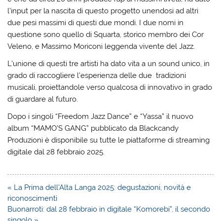
l’input per la nascita di questo progetto unendosi ad altri
due pesi massimi di questi due mondi. I due nomi in
questione sono quello di Squarta, storico membro dei Cor
Veleno, e Massimo Moriconi leggenda vivente del Jazz.
L’unione di questi tre artisti ha dato vita a un sound unico, in
grado di raccogliere l’esperienza delle due tradizioni
musicali, proiettandole verso qualcosa di innovativo in grado
di guardare al futuro.
Dopo i singoli “Freedom Jazz Dance” e “Yassa” il nuovo
album “MAMO’S GANG” pubblicato da Blackcandy
Produzioni è disponibile su tutte le piattaforme di streaming
digitale dal 28 febbraio 2025.
Navigazione
« La Prima dell’Alta Langa 2025: degustazioni, novità e
articoli
riconoscimenti
Buonarroti: dal 28 febbraio in digitale “Komorebi”, il secondo
singolo »