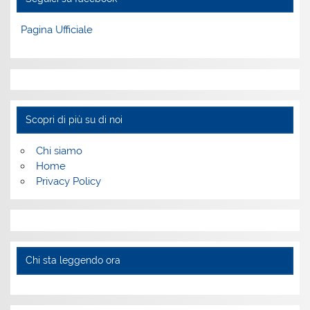
Pagina Ufficiale
Scopri di più su di noi
Chi siamo
Home
Privacy Policy
Chi sta leggendo ora