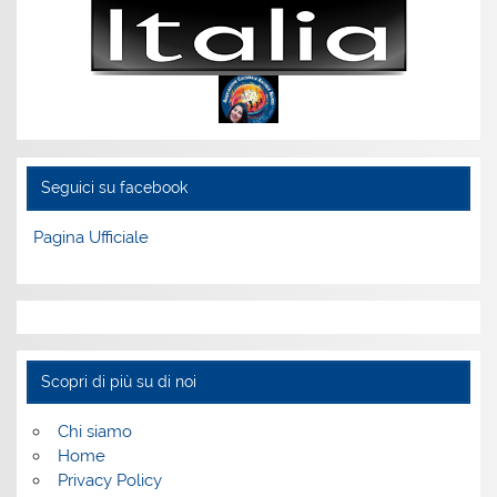
Seguici su facebook
Pagina Ufficiale
Scopri di più su di noi
Chi siamo
Home
Privacy Policy