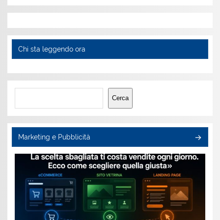
Chi sta leggendo ora
Cerca
Cerca
Marketing e Pubblicità