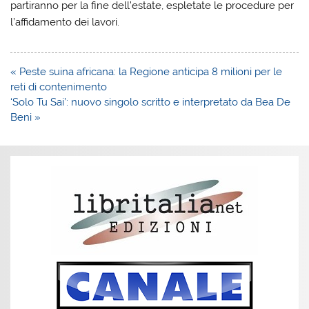
partiranno per la fine dell’estate, espletate le procedure per
l’affidamento dei lavori.
Navigazione
« Peste suina africana: la Regione anticipa 8 milioni per le
articoli
reti di contenimento
‘Solo Tu Sai’: nuovo singolo scritto e interpretato da Bea De
Beni »