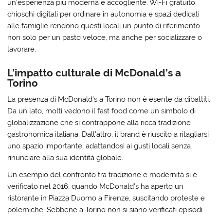
un’esperienza più moderna e accogliente. Wi-Fi gratuito,
chioschi digitali per ordinare in autonomia e spazi dedicati
alle famiglie rendono questi locali un punto di riferimento
non solo per un pasto veloce, ma anche per socializzare o
lavorare.
L’impatto culturale di McDonald’s a
Torino
La presenza di McDonald’s a Torino non è esente da dibattiti.
Da un lato, molti vedono il fast food come un simbolo di
globalizzazione che si contrappone alla ricca tradizione
gastronomica italiana. Dall’altro, il brand è riuscito a ritagliarsi
uno spazio importante, adattandosi ai gusti locali senza
rinunciare alla sua identità globale.
Un esempio del confronto tra tradizione e modernità si è
verificato nel 2016, quando McDonald’s ha aperto un
ristorante in Piazza Duomo a Firenze, suscitando proteste e
polemiche. Sebbene a Torino non si siano verificati episodi