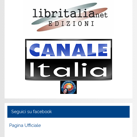
Seguici su facebook
Pagina Ufficiale