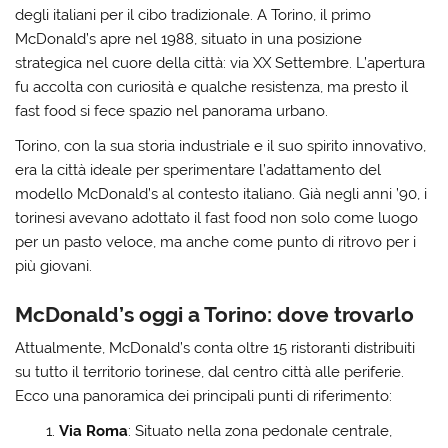
degli italiani per il cibo tradizionale. A Torino, il primo
McDonald’s apre nel 1988, situato in una posizione
strategica nel cuore della città: via XX Settembre. L’apertura
fu accolta con curiosità e qualche resistenza, ma presto il
fast food si fece spazio nel panorama urbano.
Torino, con la sua storia industriale e il suo spirito innovativo,
era la città ideale per sperimentare l’adattamento del
modello McDonald’s al contesto italiano. Già negli anni ’90, i
torinesi avevano adottato il fast food non solo come luogo
per un pasto veloce, ma anche come punto di ritrovo per i
più giovani.
McDonald’s oggi a Torino: dove trovarlo
Attualmente, McDonald’s conta oltre 15 ristoranti distribuiti
su tutto il territorio torinese, dal centro città alle periferie.
Ecco una panoramica dei principali punti di riferimento:
Via Roma
: Situato nella zona pedonale centrale,