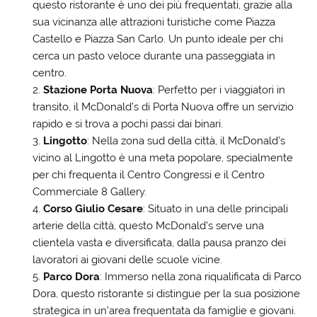
questo ristorante è uno dei più frequentati, grazie alla
sua vicinanza alle attrazioni turistiche come Piazza
Castello e Piazza San Carlo. Un punto ideale per chi
cerca un pasto veloce durante una passeggiata in
centro.
Stazione Porta Nuova
: Perfetto per i viaggiatori in
transito, il McDonald’s di Porta Nuova offre un servizio
rapido e si trova a pochi passi dai binari.
Lingotto
: Nella zona sud della città, il McDonald’s
vicino al Lingotto è una meta popolare, specialmente
per chi frequenta il Centro Congressi e il Centro
Commerciale 8 Gallery.
Corso Giulio Cesare
: Situato in una delle principali
arterie della città, questo McDonald’s serve una
clientela vasta e diversificata, dalla pausa pranzo dei
lavoratori ai giovani delle scuole vicine.
Parco Dora
: Immerso nella zona riqualificata di Parco
Dora, questo ristorante si distingue per la sua posizione
strategica in un’area frequentata da famiglie e giovani.