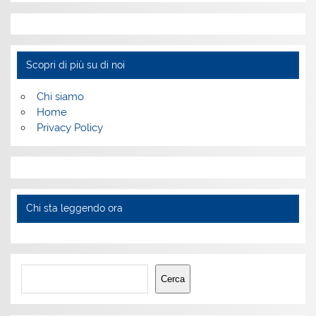
Scopri di più su di noi
Chi siamo
Home
Privacy Policy
Chi sta leggendo ora
Cerca
Cerca