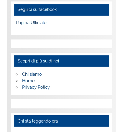
Seguici su facebook
Pagina Ufficiale
Scopri di più su di noi
Chi siamo
Home
Privacy Policy
Chi sta leggendo ora