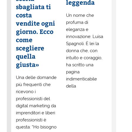
leggenda
sbagliata ti
costa
Un nome che
vendite ogni
profuma di
eleganza e
giorno. Ecco
innovazione: Luisa
come
Spagnoli. È lei la
scegliere
donna che, con
quella
intuito e coraggio,
giusta»
ha scritto una
pagina
Una delle domande
indimenticabile
più frequenti che
della
ricevono i
professionisti del
digital marketing da
imprenditori e liberi
professionisti è
questa: “Ho bisogno