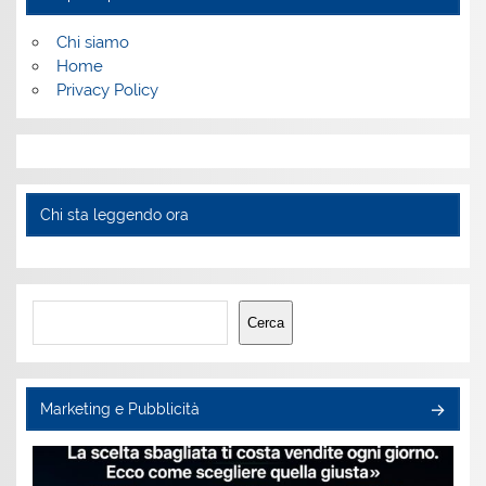
Chi siamo
Home
Privacy Policy
Chi sta leggendo ora
Cerca
Cerca
Marketing e Pubblicità