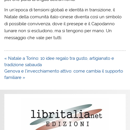
In un’epoca di tensioni globali e identità in transizione, il
Natale della comunità italo-cinese diventa così un simbolo
di possibile convivenza, dove il presepe e il Capodanno
lunare non si escludono, ma si tengono per mano. Un
messaggio che vale per tutti.
Navigazione
« Natale a Torino: 10 idee regalo tra gusto, artigianato e
articoli
tradizione sabauda
Genova e l’invecchiamento attivo: come cambia il supporto
familiare »