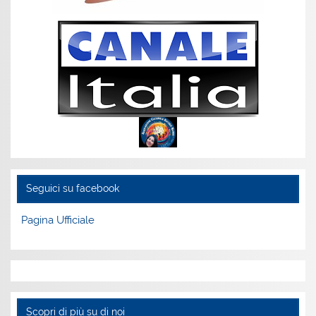
Seguici su facebook
Pagina Ufficiale
Scopri di più su di noi