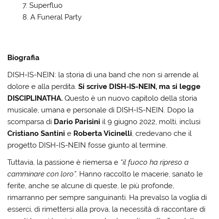
Superfluo
A Funeral Party
Biografia
DISH-IS-NEIN: la storia di una band che non si arrende al
dolore e alla perdita.
Si scrive DISH-IS-NEIN, ma si legge
DISCIPLINATHA.
Questo è un nuovo capitolo della storia
musicale, umana e personale di DISH-IS-NEIN. Dopo la
scomparsa di
Dario Parisini
il 9 giugno 2022, molti, inclusi
Cristiano Santini
e
Roberta Vicinelli
, credevano che il
progetto DISH-IS-NEIN fosse giunto al termine.
Tuttavia, la passione è riemersa e
“il fuoco ha ripreso a
camminare con loro”.
Hanno raccolto le macerie, sanato le
ferite, anche se alcune di queste, le più profonde,
rimarranno per sempre sanguinanti. Ha prevalso la voglia di
esserci, di rimettersi alla prova, la necessità di raccontare di