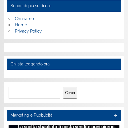
Scopri di più su di noi
Chi siamo
Home
Privacy Policy
Chi sta leggendo ora
Cerca
Cerca
Marketing e Pubblicità