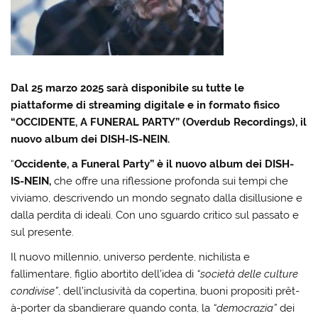
Dal 25 marzo 2025 sarà disponibile su tutte le
piattaforme di streaming digitale e in formato fisico
“OCCIDENTE, A FUNERAL PARTY” (Overdub Recordings), il
nuovo album dei DISH-IS-NEIN.
“
Occidente, a Funeral Party” è il nuovo album dei DISH-
IS-NEIN,
che offre una riflessione profonda sui tempi che
viviamo, descrivendo un mondo segnato dalla disillusione e
dalla perdita di ideali. Con uno sguardo critico sul passato e
sul presente.
Il nuovo millennio, universo perdente, nichilista e
fallimentare, figlio abortito dell’idea di
“società delle culture
condivise”
, dell’inclusività da copertina, buoni propositi prêt-
à-porter da sbandierare quando conta, la
“democrazia”
dei