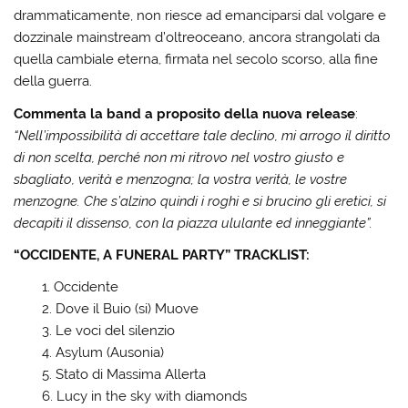
drammaticamente, non riesce ad emanciparsi dal volgare e
dozzinale mainstream d’oltreoceano, ancora strangolati da
quella cambiale eterna, firmata nel secolo scorso, alla fine
della guerra.
Commenta la band a proposito della nuova release
:
“Nell’impossibilità di accettare tale declino, mi arrogo il diritto
di non scelta, perché non mi ritrovo nel vostro giusto e
sbagliato, verità e menzogna; la vostra verità, le vostre
menzogne. Che s’alzino quindi i roghi e si brucino gli eretici, si
decapiti il dissenso, con la piazza ululante ed inneggiante”.
“OCCIDENTE, A FUNERAL PARTY” TRACKLIST:
Occidente
Dove il Buio (si) Muove
Le voci del silenzio
Asylum (Ausonia)
Stato di Massima Allerta
Lucy in the sky with diamonds