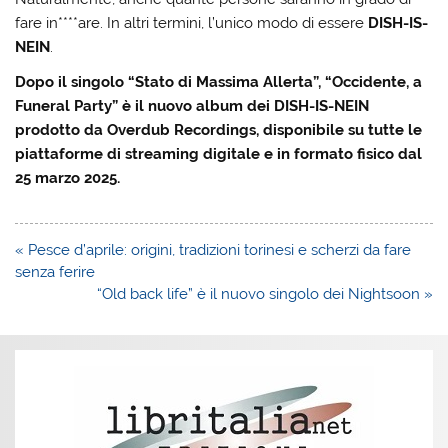
fare in****are. In altri termini, l’unico modo di essere
DISH-IS-
NEIN
.
Dopo il singolo “Stato di Massima Allerta”,
“Occidente, a
Funeral Party” è il nuovo album dei DISH-IS-NEIN
prodotto da Overdub Recordings, disponibile su tutte le
piattaforme di streaming digitale e in formato fisico dal
25 marzo 2025.
Navigazione
« Pesce d’aprile: origini, tradizioni torinesi e scherzi da fare
articoli
senza ferire
“Old back life” è il nuovo singolo dei Nightsoon »