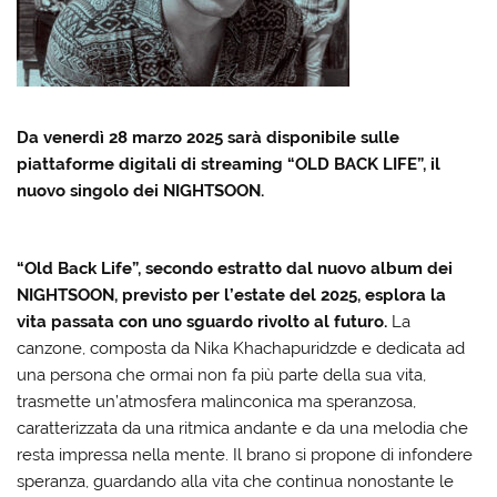
Da venerdì 28 marzo 2025 sarà disponibile sulle
piattaforme digitali di streaming “OLD BACK LIFE”, il
nuovo singolo dei NIGHTSOON.
“Old Back Life”, secondo estratto dal nuovo album dei
NIGHTSOON, previsto per l’estate del 2025, esplora la
vita passata con uno sguardo rivolto al futuro.
La
canzone, composta da Nika Khachapuridzde e dedicata ad
una persona che ormai non fa più parte della sua vita,
trasmette un’atmosfera malinconica ma speranzosa,
caratterizzata da una ritmica andante e da una melodia che
resta impressa nella mente. Il brano si propone di infondere
speranza, guardando alla vita che continua nonostante le