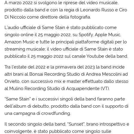
A marzo 2022 si svolgono le riprese del video musicale,
prodotto dalla band e con la regia di Leonardo Russo e Ciro
Di Niccolo come direttore della fotografia.
L’audio ufficiale di Same Stain è stato pubblicato come
singolo online il 25 maggio 2022, su Spotify, Apple Music,
Amazon Music e tutte le principali piattaforme digitali per lo
streaming musicale; il video ufficiale di Same Stain è stato
pubblicato il 25 maggio 2022 sul canale Youtube della band.
Tra l’estate del 2022 e la primavera del 2023 la band incide
altri brani al Bonsai Recording Studio di Andrea Mescolini ad
Orvieto, con successivo mix e master effettuato dallo stesso
al Mulino Recording Studio di Acquapendente (VT).
“Same Stain” e i successivi singoli della band faranno parte
dell’album di debutto, prodotto dalla band con il supporto di
una campagna di crowdfunding.
Il secondo singolo della band, “Sunset”, brano introspettivo e
coinvolgente, è stato pubblicato come singolo sulle