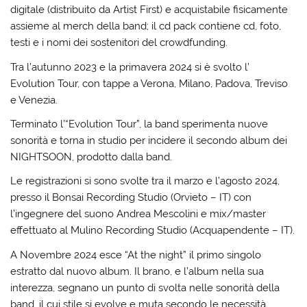
digitale (distribuito da Artist First) e acquistabile fisicamente
assieme al merch della band; il cd pack contiene cd, foto,
testi e i nomi dei sostenitori del crowdfunding.
Tra l’autunno 2023 e la primavera 2024 si è svolto l’
Evolution Tour, con tappe a Verona, Milano, Padova, Treviso
e Venezia.
Terminato l’“Evolution Tour”, la band sperimenta nuove
sonorità e torna in studio per incidere il secondo album dei
NIGHTSOON, prodotto dalla band.
Le registrazioni si sono svolte tra il marzo e l’agosto 2024,
presso il Bonsai Recording Studio (Orvieto – IT) con
l’ingegnere del suono Andrea Mescolini e mix/master
effettuato al Mulino Recording Studio (Acquapendente – IT).
A Novembre 2024 esce “At the night” il primo singolo
estratto dal nuovo album. Il brano, e l’album nella sua
interezza, segnano un punto di svolta nelle sonorità della
band, il cui stile si evolve e muta secondo le necessità