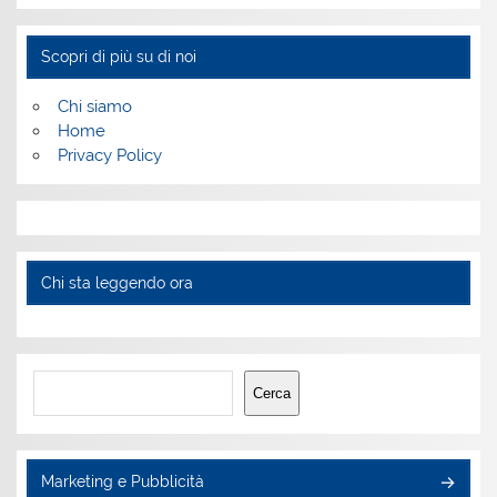
Scopri di più su di noi
Chi siamo
Home
Privacy Policy
Chi sta leggendo ora
Cerca
Cerca
Marketing e Pubblicità