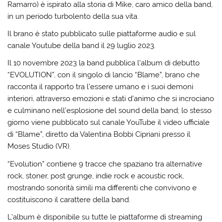
Ramarro) è ispirato alla storia di Mike, caro amico della band,
in un periodo turbolento della sua vita.
Il brano è stato pubblicato sulle piattaforme audio e sul
canale Youtube della band il 29 luglio 2023.
Il 10 novembre 2023 la band pubblica l’album di debutto
“EVOLUTION”, con il singolo di lancio “Blame”, brano che
racconta il rapporto tra l’essere umano e i suoi demoni
interiori, attraverso emozioni e stati d’animo che si incrociano
e culminano nell’esplosione del sound della band; lo stesso
giorno viene pubblicato sul canale YouTube il video ufficiale
di “Blame”, diretto da Valentina Bobbi Cipriani presso il
Moses Studio (VR).
“Evolution” contiene 9 tracce che spaziano tra alternative
rock, stoner, post grunge, indie rock e acoustic rock,
mostrando sonorità simili ma differenti che convivono e
costituiscono il carattere della band.
L’album è disponibile su tutte le piattaforme di streaming