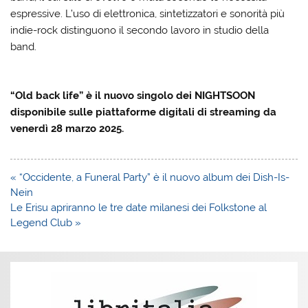
espressive. L’uso di elettronica, sintetizzatori e sonorità più
indie-rock distinguono il secondo lavoro in studio della
band.
“Old back life” è il nuovo singolo dei NIGHTSOON
disponibile sulle piattaforme digitali di streaming da
venerdì 28 marzo 2025.
Navigazione
« “Occidente, a Funeral Party” è il nuovo album dei Dish-Is-
articoli
Nein
Le Erisu apriranno le tre date milanesi dei Folkstone al
Legend Club »