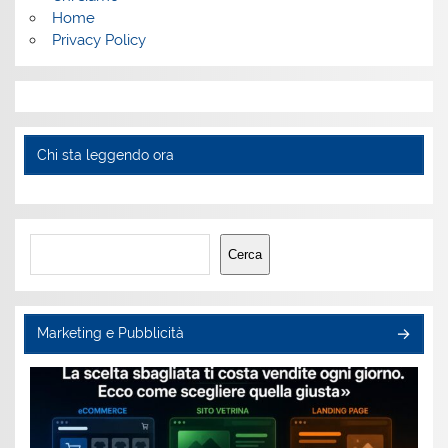
Home
Privacy Policy
Chi sta leggendo ora
Cerca
Cerca
Marketing e Pubblicità