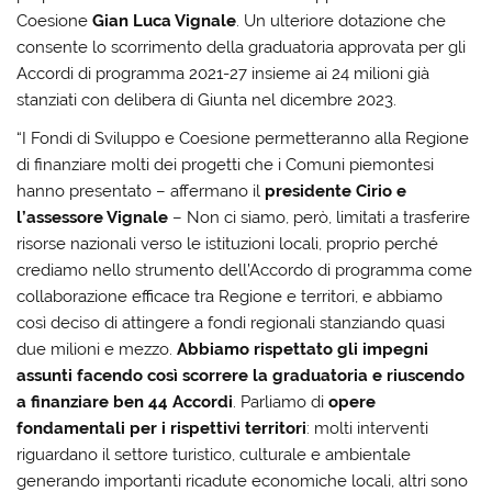
Coesione
Gian Luca Vignale
. Un ulteriore dotazione che
consente lo scorrimento della graduatoria approvata per gli
Accordi di programma 2021-27 insieme ai 24 milioni già
stanziati con delibera di Giunta nel dicembre 2023.
“I Fondi di Sviluppo e Coesione permetteranno alla Regione
di finanziare molti dei progetti che i Comuni piemontesi
hanno presentato – affermano il
presidente Cirio e
l’assessore Vignale
– Non ci siamo, però, limitati a trasferire
risorse nazionali verso le istituzioni locali, proprio perché
crediamo nello strumento dell’Accordo di programma come
collaborazione efficace tra Regione e territori, e abbiamo
così deciso di attingere a fondi regionali stanziando quasi
due milioni e mezzo.
Abbiamo rispettato gli impegni
assunti facendo così scorrere la graduatoria e riuscendo
a finanziare ben 44 Accordi
. Parliamo di
opere
fondamentali per i rispettivi territori
: molti interventi
riguardano il settore turistico, culturale e ambientale
generando importanti ricadute economiche locali, altri sono