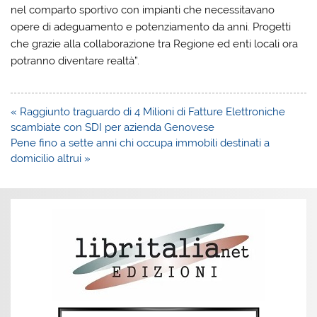
nel comparto sportivo con impianti che necessitavano
opere di adeguamento e potenziamento da anni. Progetti
che grazie alla collaborazione tra Regione ed enti locali ora
potranno diventare realtà”.
Navigazione
« Raggiunto traguardo di 4 Milioni di Fatture Elettroniche
articoli
scambiate con SDI per azienda Genovese
Pene fino a sette anni chi occupa immobili destinati a
domicilio altrui »