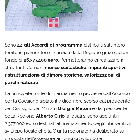
Sono
44 gli Accordi di programma
distribuiti sull’intero
territorio piemontese finanziati dalla Regione grazie ad un
fondo di
26.377.400 euro
. Permetteranno di realizzare in
altrettanti Comuni
mense scolastiche, impianti sportivi,
ristrutturazione di dimore storiche, valorizzazioni di
parchi naturali
.
La principale fonte di finanziamento proviene dall’Accordo
per la Coesione siglato il 7 dicembre scorso dal presidente
del Consiglio dei Ministri
Giorgia Meloni
e dal presidente
della Regione
Alberto Cirio
. ai quali si sono aggiunti i
2.377.000 euro destinati al finanziamento degli interventi di
sviluppo locale che la Giunta regionale ha deliberato su
proposta dell’assessore ai Fondi di Sviluppo e