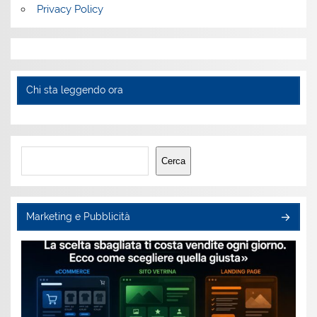
Privacy Policy
Chi sta leggendo ora
Cerca
Cerca
Marketing e Pubblicità