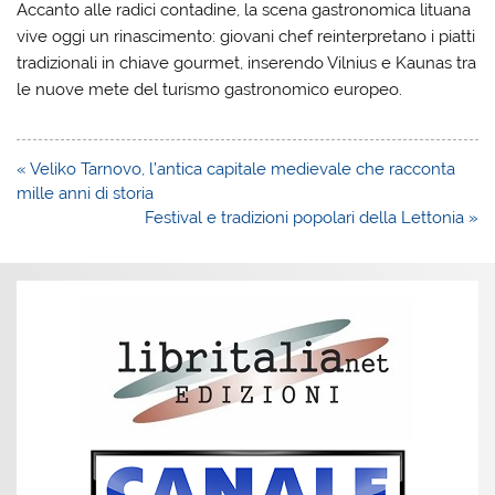
Accanto alle radici contadine, la scena gastronomica lituana
vive oggi un rinascimento: giovani chef reinterpretano i piatti
tradizionali in chiave gourmet, inserendo Vilnius e Kaunas tra
le nuove mete del turismo gastronomico europeo.
Navigazione
« Veliko Tarnovo, l’antica capitale medievale che racconta
articoli
mille anni di storia
Festival e tradizioni popolari della Lettonia »