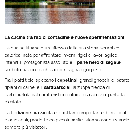
La cucina tra radici contadine e nuove sperimentazioni
La cucina lituana è un riflesso della sua storia: semplice,
calorica, nata per affrontare inverni rigidi e lavori agricoli
intensi. Il protagonista assoluto è il
pane nero di segale
,
simbolo nazionale che accompagna ogni pasto.
Tra i piatti tipici spiccano i
cepelinai
, grandi gnocchi di patate
ripieni di carne, e il
šaltibarščiai
, la zuppa fredda di
barbabietola dal caratteristico colore rosa acceso, perfetta
d’estate.
La tradizione brassicola è altrettanto importante: birre locali
e artigianali, prodotte da piccoli birrifici, stanno conquistando
sempre più visitatori.