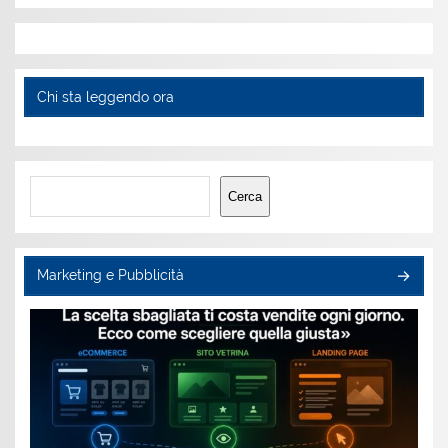
Chi sta leggendo ora
Cerca
Cerca
Marketing e Pubblicità