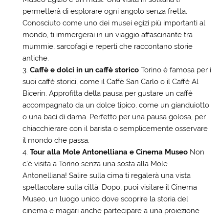
permetterà di esplorare ogni angolo senza fretta.
Conosciuto come uno dei musei egizi più importanti al
mondo, ti immergerai in un viaggio affascinante tra
mummie, sarcofagi e reperti che raccontano storie
antiche.
Caffè e dolci in un caffè storico
Torino è famosa per i
suoi caffè storici, come il Caffè San Carlo o il Caffè Al
Bicerin. Approfitta della pausa per gustare un caffè
accompagnato da un dolce tipico, come un gianduiotto
o una baci di dama. Perfetto per una pausa golosa, per
chiacchierare con il barista o semplicemente osservare
il mondo che passa.
Tour alla Mole Antonelliana e Cinema Museo
Non
c’è visita a Torino senza una sosta alla Mole
Antonelliana! Salire sulla cima ti regalerà una vista
spettacolare sulla città. Dopo, puoi visitare il Cinema
Museo, un luogo unico dove scoprire la storia del
cinema e magari anche partecipare a una proiezione