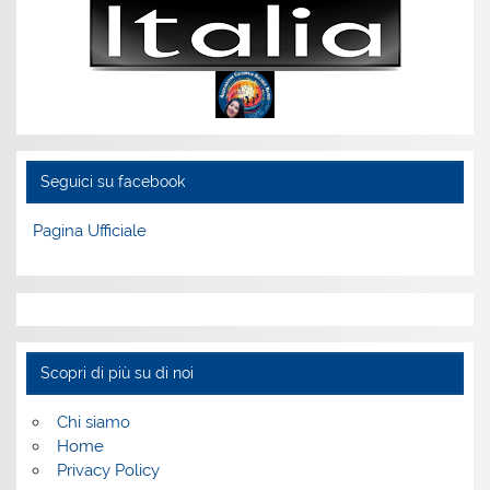
Seguici su facebook
Pagina Ufficiale
Scopri di più su di noi
Chi siamo
Home
Privacy Policy