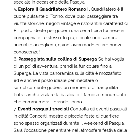
speciale in occasione della Pasqua.
Esplora il Quadrilatero Romano
Il Quadrilatero è il
cuore pulsante di Torino, dove puoi passeggiare tra
viuzze storiche, negozi vintage e ristorantini caratteristici.
È il posto ideale per goderti una cena tipica torinese in
compagnia di te stesso. In più, i locali sono sempre
animati e accoglienti, quindi avrai modo di fare nuove
conoscenze!
Passeggiata sulla collina di Superga
Se hai voglia
di un po’ di avventura, prendi la funicolare fino a
Superga. La vista panoramica sulla città è mozzafiato,
ed è anche il posto ideale per meditare o
semplicemente godersi un momento di tranquillità.
Potrai anche visitare la basilica o il famoso monumento
che commemora il grande Torino.
Eventi pasquali speciali
Controlla gli eventi pasquali
in città! Concerti, mostre e piccole feste di quartiere
sono spesso organizzati durante il weekend di Pasqua.
Sarà l’occasione per entrare nell’atmosfera festiva della