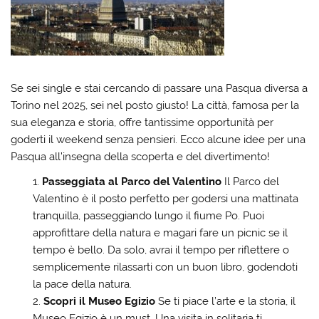
Se sei single e stai cercando di passare una Pasqua diversa a
Torino nel 2025, sei nel posto giusto! La città, famosa per la
sua eleganza e storia, offre tantissime opportunità per
goderti il weekend senza pensieri. Ecco alcune idee per una
Pasqua all’insegna della scoperta e del divertimento!
Passeggiata al Parco del Valentino
Il Parco del
Valentino è il posto perfetto per godersi una mattinata
tranquilla, passeggiando lungo il fiume Po. Puoi
approfittare della natura e magari fare un picnic se il
tempo è bello. Da solo, avrai il tempo per riflettere o
semplicemente rilassarti con un buon libro, godendoti
la pace della natura.
Scopri il Museo Egizio
Se ti piace l’arte e la storia, il
Museo Egizio è un must. Una visita in solitaria ti