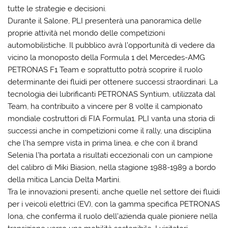
tutte le strategie e decisioni.
Durante il Salone, PLI presenterà una panoramica delle
proprie attività nel mondo delle competizioni
automobilistiche. Il pubblico avrà l’opportunità di vedere da
vicino la monoposto della Formula 1 del Mercedes-AMG
PETRONAS F1 Team e soprattutto potrà scoprire il ruolo
determinante dei fluidi per ottenere successi straordinari. La
tecnologia dei lubrificanti PETRONAS Syntium, utilizzata dal
Team, ha contribuito a vincere per 8 volte il campionato
mondiale costruttori di FIA Formula1. PLI vanta una storia di
successi anche in competizioni come il rally, una disciplina
che l’ha sempre vista in prima linea, e che con il brand
Selenia l’ha portata a risultati eccezionali con un campione
del calibro di Miki Biasion, nella stagione 1988-1989 a bordo
della mitica Lancia Delta Martini.
Tra le innovazioni presenti, anche quelle nel settore dei fluidi
per i veicoli elettrici (EV), con la gamma specifica PETRONAS
Iona, che conferma il ruolo dell’azienda quale pioniere nella