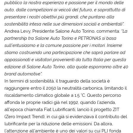
pubblico la nostra esperienza e passione per il mondo delle
auto, dalle competizioni ai veicoli del futuro, e soprattutto di
presentare i nostri obiettivi più grandi, che puntano alla
sostenibilità intesa nelle sue dimensioni sociali e ambientali”.
Andrea Levy, Presidente Salone Auto Torino
, commenta
: “La
partnership tra Salone Auto Torino e PETRONAS si basa
sull’entusiasmo e la comune passione per i motori. Insieme
stiamo costruendo una partecipazione che saprà parlare ad
appassionati e visitatori provenienti da tutta Italia per questa
edizione di Salone Auto Torino, alla quale esporranno oltre 40
brand automotive”.
In termini di sostenibilità, il traguardo della società è
raggiungere entro il 2050 la neutralità carbonica, limitando il
riscaldamento climatico globale a 1.5 °C. Questo percorso
affonda le proprie radici già nel 1992, quando l’azienda,
all’epoca chiamata Fiat Lubrificanti, lanciò il progetto ZIT
(Zero Impact Trend), in cui già si evidenziava il contributo del
lubrificante per la riduzione delle emissioni. Da allora,
l’attenzione all’ambiente è uno dei valori su cui PLI fonda