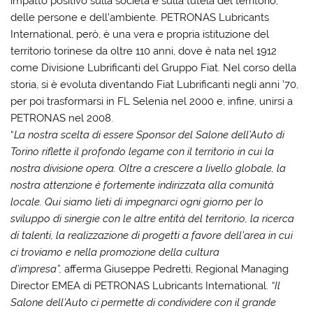
impatto positivo sulla società e sulla tutela del territorio,
delle persone e dell’ambiente. PETRONAS Lubricants
International, però, è una vera e propria istituzione del
territorio torinese da oltre 110 anni, dove è nata nel 1912
come Divisione Lubrificanti del Gruppo Fiat. Nel corso della
storia, si è evoluta diventando Fiat Lubrificanti negli anni ’70,
per poi trasformarsi in FL Selenia nel 2000 e, infine, unirsi a
PETRONAS nel 2008.
“
La nostra scelta di essere Sponsor del Salone dell’Auto di
Torino riflette il profondo legame con il territorio in cui la
nostra divisione opera. Oltre a crescere a livello globale, la
nostra attenzione è fortemente indirizzata alla comunità
locale. Qui siamo lieti di impegnarci ogni giorno per lo
sviluppo di sinergie con le altre entità del territorio, la ricerca
di talenti, la realizzazione di progetti a favore dell’area in cui
ci troviamo e nella promozione della cultura
d’impresa”,
afferma
Giuseppe Pedretti, Regional Managing
Director EMEA di PETRONAS Lubricants International
.
“Il
Salone dell’Auto ci permette di condividere con il grande