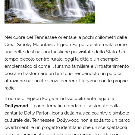
Nel cuore del Tennessee orientale, a pochi chilometri dalle
Great Smoky Mountains, Pigeon Forge si è affermata come
una delle destinazioni turistiche più visitate dello Stato. Un
tempo piccolo centro rurale, oggi la città è un esempio
emblematico di come il turismo familiare e l’intrattenimento
possano trasformare un territorio, rendendolo un polo di
attrazione nazionale senza perdere il legame con le proprie
radici.
Il nome di Pigeon Forge è indissolubilmente legato a
Dollywood
, il parco tematico fondato e sostenuto dalla
cantante Dolly Parton, icona della musica country e simbolo
culturale del Tennessee. Dollywood non è soltanto un parco
divertimenti: è un progetto identitario che unisce spettacoli
dal vivo, artigianato locale, tradizioni musicali e attrazioni