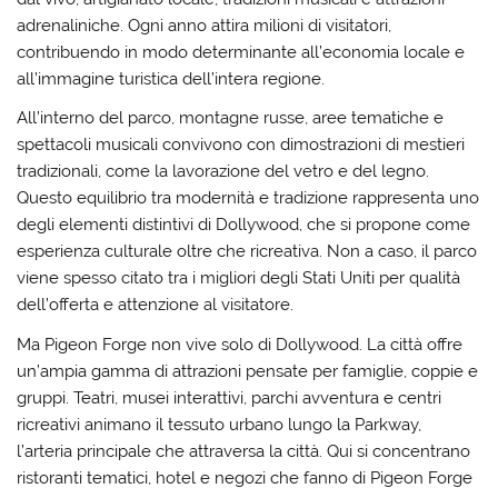
adrenaliniche. Ogni anno attira milioni di visitatori,
contribuendo in modo determinante all’economia locale e
all’immagine turistica dell’intera regione.
All’interno del parco, montagne russe, aree tematiche e
spettacoli musicali convivono con dimostrazioni di mestieri
tradizionali, come la lavorazione del vetro e del legno.
Questo equilibrio tra modernità e tradizione rappresenta uno
degli elementi distintivi di Dollywood, che si propone come
esperienza culturale oltre che ricreativa. Non a caso, il parco
viene spesso citato tra i migliori degli Stati Uniti per qualità
dell’offerta e attenzione al visitatore.
Ma Pigeon Forge non vive solo di Dollywood. La città offre
un’ampia gamma di attrazioni pensate per famiglie, coppie e
gruppi. Teatri, musei interattivi, parchi avventura e centri
ricreativi animano il tessuto urbano lungo la Parkway,
l’arteria principale che attraversa la città. Qui si concentrano
ristoranti tematici, hotel e negozi che fanno di Pigeon Forge