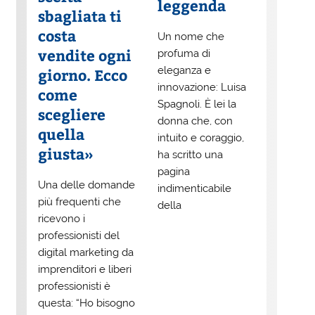
leggenda
sbagliata ti
costa
Un nome che
vendite ogni
profuma di
eleganza e
giorno. Ecco
innovazione: Luisa
come
Spagnoli. È lei la
scegliere
donna che, con
quella
intuito e coraggio,
giusta»
ha scritto una
pagina
Una delle domande
indimenticabile
più frequenti che
della
ricevono i
professionisti del
digital marketing da
imprenditori e liberi
professionisti è
questa: “Ho bisogno