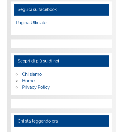
Seguici su facebook
Pagina Ufficiale
Scopri di più su di noi
Chi siamo
Home
Privacy Policy
Chi sta leggendo ora