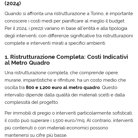
(2024)
Quando si affronta una ristrutturazione a Torino, è importante
conoscere i costi medi per pianificare al meglio il budget.
Per il 2024, i prezzi variano in base all’entità e alla tipologia
degli interventi, con differenze significative tra ristrutturazioni
complete e interventi mirati a specifici ambienti.
1. Ristrutturazione Completa: Costi Indicativi
al Metro Quadro
Una
ristrutturazione completa
, che comprende opere
murarie, impiantistiche e rifiniture, ha un costo medio che
oscilla tra
800 e 1.200 euro al metro quadro
. Questo
intervallo dipende dalla qualità dei materiali scelti e dalla
complessità del progetto.
Per immobili di pregio o interventi particolarmente sofisticati,
il costo può superare i 1.500 euro/mq. Al contrario, interventi
più contenuti o con materiali economici possono
mantenersi su cifre più basse.