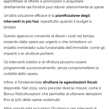
approfittare di offerte e promozioni o acquistare
direttamente dai fornitori può ridurre ulteriormente le spese.
Un’altra soluzione efficace è la
pianificazione degli
interventi in più fasi
, soprattutto quando il budget è
limitato.
Questo approccio consente di diluire i costi nel tempo,
iniziando dalle opere più urgenti o che richiedono un
impatto immediato sulla funzionalità dell’immobile, come gli
impianti o le strutture portanti.
Gli interventi estetici e di rifinitura possono essere
programmati successivamente, senza compromettere la
vivibilità dello spazio.
Infine, è fondamentale
sfruttare le agevolazioni fiscali
disponibili. Nel 2024, sono previste diverse misure, come il
Bonus Ristrutturazioni, che permette di ottenere detrazioni
fino al 50% delle spese sostenute.
Altre opportunità includono l’Ecobonus per interventi di