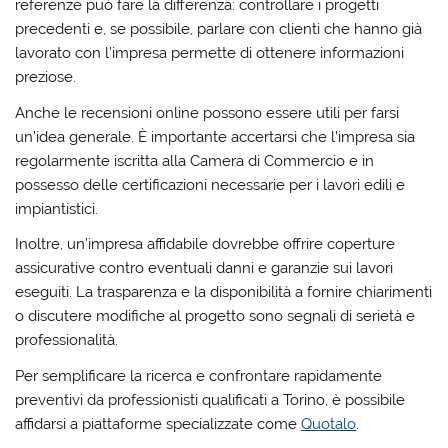
referenze può fare la differenza: controllare i progetti
precedenti e, se possibile, parlare con clienti che hanno già
lavorato con l’impresa permette di ottenere informazioni
preziose.
Anche le
recensioni online
possono essere utili per farsi
un’idea generale. È importante accertarsi che l’impresa sia
regolarmente iscritta alla Camera di Commercio e in
possesso delle
certificazioni necessarie
per i lavori edili e
impiantistici.
Inoltre, un’impresa affidabile dovrebbe
offrire coperture
assicurative
contro eventuali danni e garanzie sui lavori
eseguiti. La trasparenza e la disponibilità a fornire chiarimenti
o discutere modifiche al progetto sono segnali di serietà e
professionalità.
Per semplificare la ricerca e confrontare rapidamente
preventivi da professionisti qualificati a Torino, è possibile
affidarsi a piattaforme specializzate come
Quotalo
.