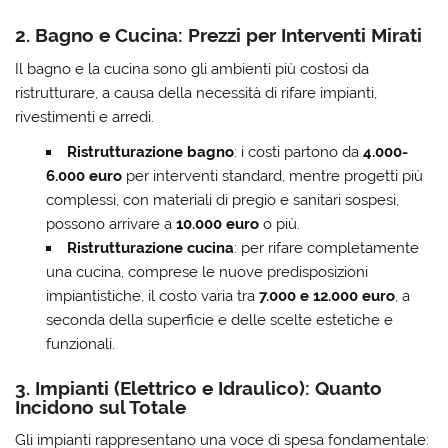
2. Bagno e Cucina: Prezzi per Interventi Mirati
Il
bagno e la cucina
sono gli ambienti più costosi da
ristrutturare, a causa della necessità di rifare impianti,
rivestimenti e arredi.
Ristrutturazione bagno
: i costi partono da
4.000-
6.000 euro
per interventi standard, mentre progetti più
complessi, con materiali di pregio e sanitari sospesi,
possono arrivare a
10.000 euro
o più.
Ristrutturazione cucina
: per rifare completamente
una cucina, comprese le nuove predisposizioni
impiantistiche, il costo varia tra
7.000 e 12.000 euro
, a
seconda della superficie e delle scelte estetiche e
funzionali.
3. Impianti (Elettrico e Idraulico): Quanto
Incidono sul Totale
Gli impianti rappresentano una voce di spesa fondamentale: