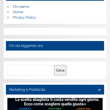
Chi siamo
Home
Privacy Policy
Chi sta leggendo ora
Cerca
Cerca
Marketing e Pubblicità