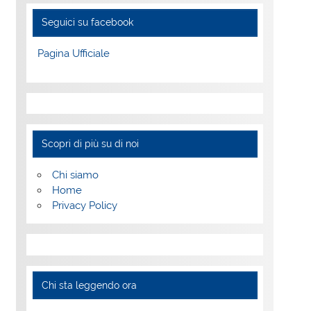
Seguici su facebook
Pagina Ufficiale
Scopri di più su di noi
Chi siamo
Home
Privacy Policy
Chi sta leggendo ora