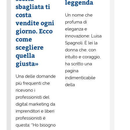
leggenda
sbagliata ti
costa
Un nome che
vendite ogni
profuma di
eleganza e
giorno. Ecco
innovazione: Luisa
come
Spagnoli. È lei la
scegliere
donna che, con
quella
intuito e coraggio,
giusta»
ha scritto una
pagina
Una delle domande
indimenticabile
più frequenti che
della
ricevono i
professionisti del
digital marketing da
imprenditori e liberi
professionisti è
questa: “Ho bisogno