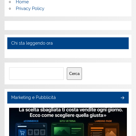
Home
Privacy Policy
Chi sta leggendo ora
Cerca
Cerca
Marketing e Pubblicità