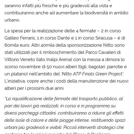
saranno infatti più fresche e più gradevoli alla vista e
contribuiranno anche ad aumentare la biodiversità in ambito
urbano.
La spesa per la realizzazione delle 4 fermate – 2 in corso
Galileo Ferraris, 1 in corso Dante e 1 in corso Siracusa – è di
60mila euro. Altri 40mila della sponsorizzazione Nitto sono
stati utilizzati per il rimboschimento del Parco Cavalieri di
Vittorio Veneto (lato Inalpi Arena) con la messa a dimora lo
scorso novembre di 50 nuovi alberi (tigli, bagolari, parrotie e
un platano) nell’ambito del
’Nitto ATP Finals Green Project’
.
L’iniziativa, copre anche i costi della manutenzione dei nuovi
alberi per i prossimi due anni.
“La riqualificazione delle fermate del trasporto pubblico, al
pari dei lavori già realizzati, in corso e in programma su
diversi parcheggi cittadini, contribuiranno a ridurre gli effetti
delle isole di calore e delle piogge intense, restituendo spazi
urbani più gradevoli e vivibili. Piccoli interventi strategici che