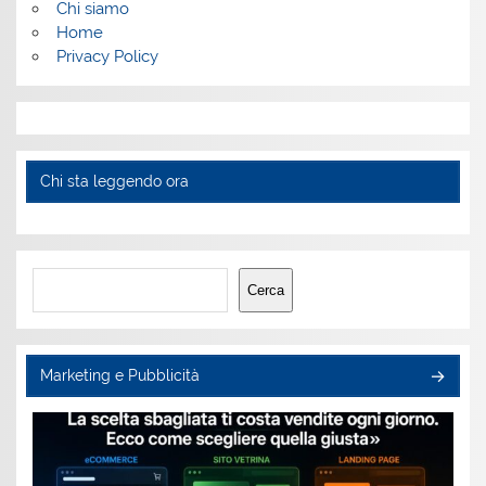
Chi siamo
Home
Privacy Policy
Chi sta leggendo ora
Cerca
Cerca
Marketing e Pubblicità