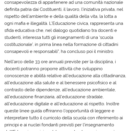
consapevolezza di appartenere ad una comunità nazionale
definita patria dai Costituenti, il lavoro, l’iniziativa privata, nel
rispetto dell’ambiente e della qualità della vita, la lotta a
ogni mafia e illegalità. L’Educazione civica, rappresenta una
sfida educativa che, nel dialogo quotidiano tra docenti e
studenti, interessa tutti gli insegnamenti di una ‘scuola
costituzionale’, in prima linea nella formazione di cittadini
consapevoli e responsabili”, ha concluso poi il ministro.
Nell’arco delle 33 ore annuali previste per la disciplina, i
docenti potranno proporre attività che sviluppino
conoscenze e abilità relative all’educazione alla cittadinanza,
all’educazione alla salute e al benessere psicofisico e al
contrasto delle dipendenze, all’educazione ambientale,
all’educazione finanziaria, all’educazione stradale,
all’educazione digitale e all’educazione al rispetto. Inoltre
queste linee guida offriranno l’opportunità di leggere e
interpretare tutto il curricolo della scuola con riferimento ai
principi e ai nuclei fondanti previsti per l’insegnamento