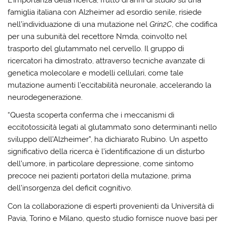
L’importanza della ricerca, frutto di anni di studio su una
famiglia italiana con Alzheimer ad esordio senile, risiede
nell’individuazione di una mutazione nel
Grin2C
, che codifica
per una subunità del recettore Nmda, coinvolto nel
trasporto del glutammato nel cervello. Il gruppo di
ricercatori ha dimostrato, attraverso tecniche avanzate di
genetica molecolare e modelli cellulari, come tale
mutazione aumenti l’eccitabilità neuronale, accelerando la
neurodegenerazione.
“Questa scoperta conferma che i meccanismi di
eccitotossicità legati al glutammato sono determinanti nello
sviluppo dell’Alzheimer”, ha dichiarato Rubino. Un aspetto
significativo della ricerca è l’identificazione di un disturbo
dell’umore, in particolare depressione, come sintomo
precoce nei pazienti portatori della mutazione, prima
dell’insorgenza del deficit cognitivo.
Con la collaborazione di esperti provenienti da Università di
Pavia, Torino e Milano, questo studio fornisce nuove basi per