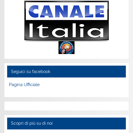
Seguici su facebook
Pagina Ufficiale
Scopri di più su di noi