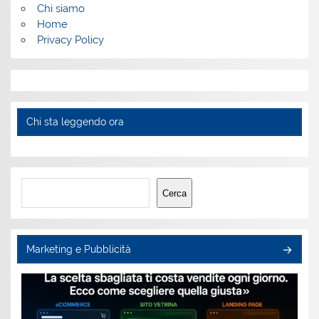
Chi siamo
Home
Privacy Policy
Chi sta leggendo ora
Cerca
Cerca
Marketing e Pubblicità