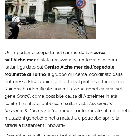
Un’importante scoperta nel campo della
ricerca
sull’Alzheimer
è stata realizzata da un team di esperti
italiani, guidato dal
Centro Alzheimer dell’ospedale
Molinette di Torino
. Il gruppo di ricerca, coordinato dalla
dottoressa Elisa Rubino e diretto dal professor Innocenzo
Rainero, ha identificato una mutazione genetica rara, nel
gene
Grin2C
, come possibile causa di Alzheimer in età
senile. Il risultato, pubblicato sulla rivista
Alzheimer’s
Research & Therapy
, offre nuovi spunti cruciali sul ruolo delle
mutazioni genetiche nella malattia e potrebbe aprire la
strada a trattamenti innovativi.