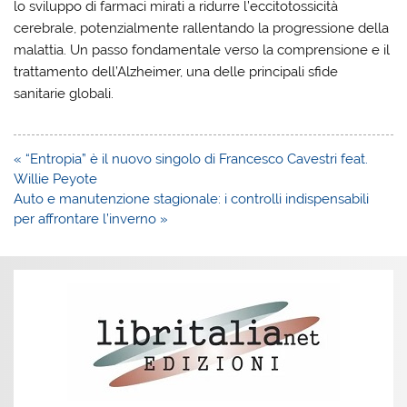
lo sviluppo di farmaci mirati a ridurre l’eccitotossicità
cerebrale, potenzialmente rallentando la progressione della
malattia. Un passo fondamentale verso la comprensione e il
trattamento dell’Alzheimer, una delle principali sfide
sanitarie globali.
Navigazione
« “Entropia” è il nuovo singolo di Francesco Cavestri feat.
articoli
Willie Peyote
Auto e manutenzione stagionale: i controlli indispensabili
per affrontare l’inverno »